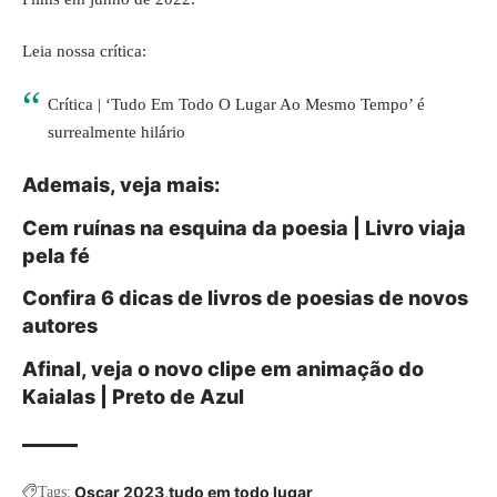
Leia nossa crítica:
Crítica | ‘Tudo Em Todo O Lugar Ao Mesmo Tempo’ é
surrealmente hilário
Ademais, veja mais:
Cem ruínas na esquina da poesia | Livro viaja
pela fé
Confira 6 dicas de livros de poesias de novos
autores
Afinal, veja o novo clipe em animação do
Kaialas | Preto de Azul
Oscar 2023
tudo em todo lugar
Tags: