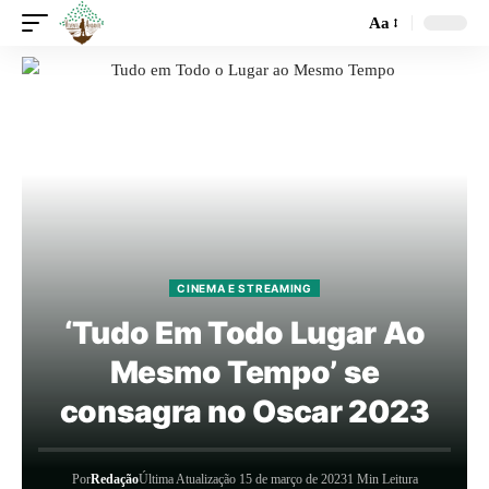
Aa
CINEMA E STREAMING
‘Tudo Em Todo Lugar Ao
Mesmo Tempo’ se
consagra no Oscar 2023
Por
Redação
Última Atualização 15 de março de 2023
1 Min Leitura