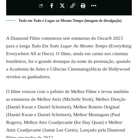
Tudo em Todo o Lugar ao Mesmo Tempo (imagem de divulgação)
A Diamond Films comemora sete estatuetas do Oscar® 2023
para o longa
Tudo Em Todo Lugar Ao Mesmo Tempo
(Everything
Everywhere All at Once). O filme, ainda em cartaz nos cinemas
brasileiros, foi o grande destaque da noite da premiação, quando
a Academia de Artes e Ciências Cinematográficas de Hollywood
revelou os ganhadores.
O filme venceu com o prêmio de Melhor Filme e levou também
as estatuetas de Melhor Atriz (Michelle Yeoh), Melhor Direção
(Daniel Kwan e Daniel Scheinert), Melhor Roteiro Original
(Daniel Kwan e Daniel Scheinert), Melhor Montagem (Paul
Rogers), Melhor Ator Coadjuvante (Ke Huy Quan) e Melhor
Atriz Coadjuvante (Jamie Lee Curtis). Lançado pela Diamond
Films em junho de 2022.