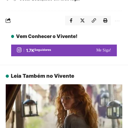
Vem Conhecer o Vivente!
1.7K
Seguidores
Me Siga!
Leia Também no Vivente