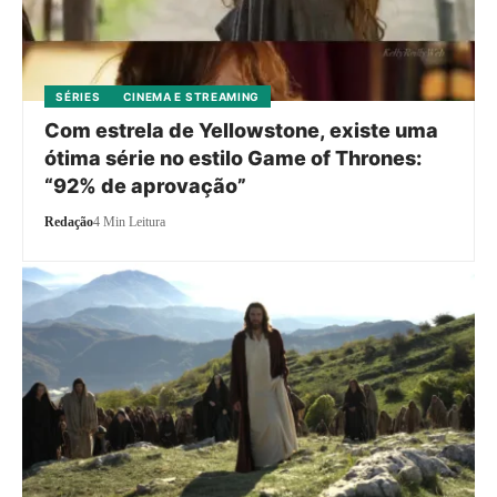
SÉRIES
CINEMA E STREAMING
Com estrela de Yellowstone, existe uma
ótima série no estilo Game of Thrones:
“92% de aprovação”
Redação
4 Min Leitura