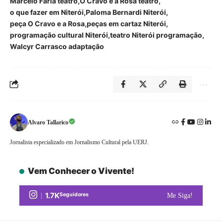
Marcelo Faria teatro
O Cravo e a Rosa teatro
o que fazer em Niterói
Paloma Bernardi Niterói
peça O Cravo e a Rosa
peças em cartaz Niterói
programação cultural Niterói
teatro Niterói programação
Walcyr Carrasco adaptação
Alvaro Tallarico
Jornalista especializado em Jornalismo Cultural pela UERJ.
Vem Conhecer o Vivente!
1.7K
Seguidores
Me Siga!