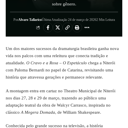
sobre gênero.
Por
Alvaro Tallarico
Última Atualização 24 de março de 2026
2 Min Leitura
Um dos maiores sucessos da dramaturgia brasileira ganha nova
vida nos palcos com uma releitura que conecta tradição e
atualidade.
O Cravo e a Rosa – O Espetáculo
chega a Niterói
com Paloma Bernardi no papel de Catarina, revisitando uma
história que atravessa gerações e permanece relevante.
A montagem entra em cartaz no Theatro Municipal de Niterói
nos dias 27, 28 e 29 de março, trazendo ao público uma
adaptação teatral da obra de Walcyr Carrasco, inspirada no
clássico
A Megera Domada
, de William Shakespeare.
Conhecida pelo grande sucesso na televisão, a história