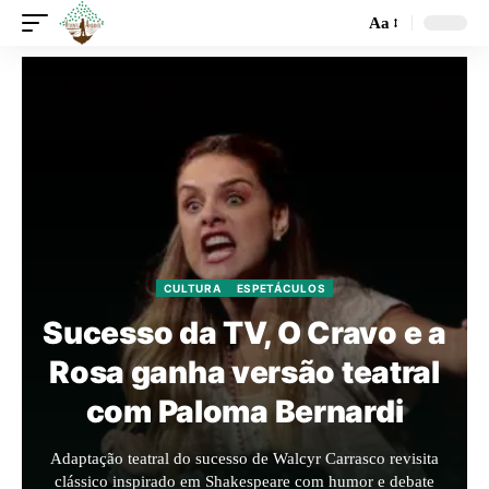
Aa
CULTURA
ESPETÁCULOS
Sucesso da TV, O Cravo e a
Rosa ganha versão teatral
com Paloma Bernardi
Adaptação teatral do sucesso de Walcyr Carrasco revisita
clássico inspirado em Shakespeare com humor e debate