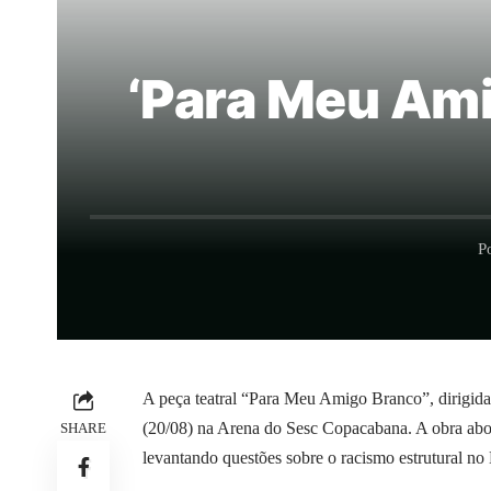
‘Para Meu Ami
P
A peça teatral “Para Meu Amigo Branco”, dirigid
(20/08) na Arena do Sesc Copacabana. A obra abord
SHARE
levantando questões sobre o racismo estrutural no 