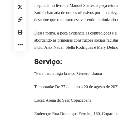
Inspirada no livro de Manoel Soares, a peça retra
Zuri é chamada de nomes ofensivos por um colega.
descobre que o racismo estava sendo minimizado c
Dessa forma, a peça evidencia as contradições e a f
abordando as primeiras construções sociais racista
inclui Alex Nader, Stella Rodrigues e Mery Delm
Serviço:
“Para meu amigo branco”Gênero: drama
Temporada: De 27 de julho a 20 de agosto de 2023
Local: Arena do Sesc Copacabana
Endereço: Rua Domingos Ferreira, 160, Copacaba