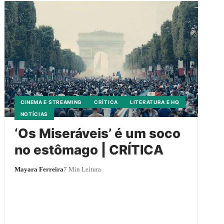
CINEMA E STREAMING
CRÍTICA
LITERATURA E HQ
NOTÍCIAS
‘Os Miseráveis’ é um soco
no estômago | CRÍTICA
Mayara Ferreira
7 Min Leitura