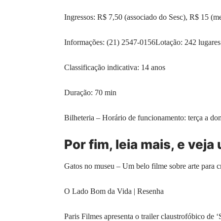
Ingressos: R$ 7,50 (associado do Sesc), R$ 15 (mei
Informações: (21) 2547-0156Lotação: 242 lugares
Classificação indicativa: 14 anos
Duração: 70 min
Bilheteria – Horário de funcionamento: terça a do
Por fim, leia mais, e vej
Gatos no museu – Um belo filme sobre arte para c
O Lado Bom da Vida | Resenha
Paris Filmes apresenta o trailer claustrofóbico de 