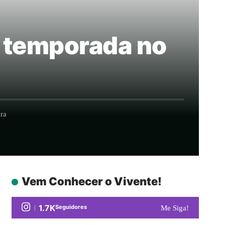
a temporada no
ra
Vem Conhecer o Vivente!
1.7K
Seguidores
Me Siga!