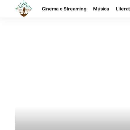
Cinema e Streaming
Música
Litera