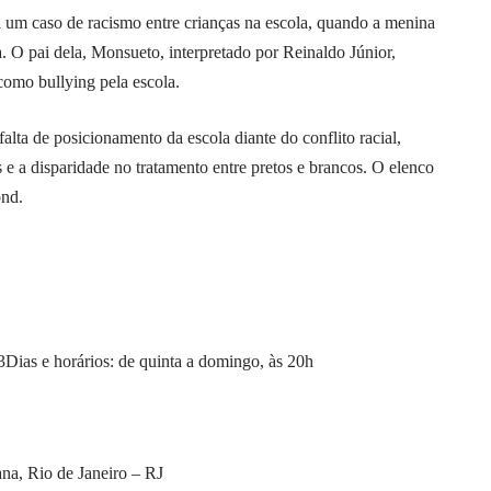
ta um caso de racismo entre crianças na escola, quando a menina
 O pai dela, Monsueto, interpretado por Reinaldo Júnior,
omo bullying pela escola.
alta de posicionamento da escola diante do conflito racial,
s e a disparidade no tratamento entre pretos e brancos. O elenco
ond.
Dias e horários: de quinta a domingo, às 20h
na, Rio de Janeiro – RJ