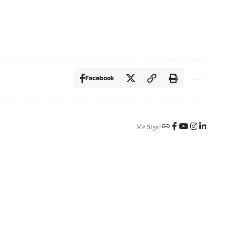
Facebook
Me Siga!