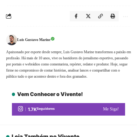
Luis Gustavo Marine
Apaixonado por esporte desde sempre, Luis Gustavo Marine transformou a paixão em
profissão. Há mais de 10 anos, vive os bastidores do jornalismo esportivo, passando
por portais e webrádios como comentarista, repórter, redator e produtor. Hoje, segue
firme no compromisso de contar histórias, analisar lances e compartilhar com o
público tudo o que acontece dentro e fora dos gramados.
Vem Conhecer o Vivente!
1.7K
Seguidores
Me Siga!
Leia Também no Vivente