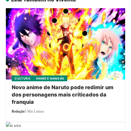
CULTURA
ANIME E MANGÁS
Novo anime de Naruto pode redimir um
dos personagens mais criticados da
franquia
Redação
5 Min Leitura