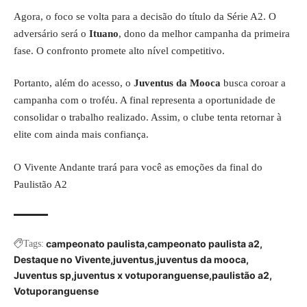
Agora, o foco se volta para a decisão do título da Série A2. O
adversário será o
Ituano
, dono da melhor campanha da primeira
fase. O confronto promete alto nível competitivo.
Portanto, além do acesso, o
Juventus da Mooca
busca coroar a
campanha com o troféu. A final representa a oportunidade de
consolidar o trabalho realizado. Assim, o clube tenta retornar à
elite com ainda mais confiança.
O
Vivente Andante
trará para você as emoções da final do
Paulistão A2
campeonato paulista
campeonato paulista a2
Tags:
Destaque no Vivente
juventus
juventus da mooca
Juventus sp
juventus x votuporanguense
paulistão a2
Votuporanguense