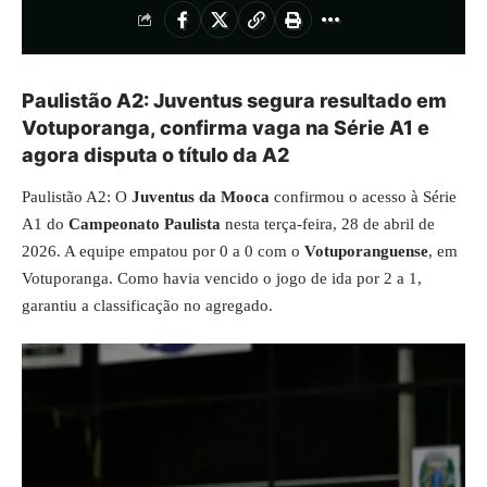
Paulistão A2: Juventus segura resultado em
Votuporanga, confirma vaga na Série A1 e
agora disputa o título da A2
Paulistão A2: O
Juventus da Mooca
confirmou o acesso à Série
A1 do
Campeonato Paulista
nesta terça-feira, 28 de abril de
2026. A equipe empatou por 0 a 0 com o
Votuporanguense
, em
Votuporanga. Como havia vencido o jogo de ida por 2 a 1,
garantiu a classificação no agregado.