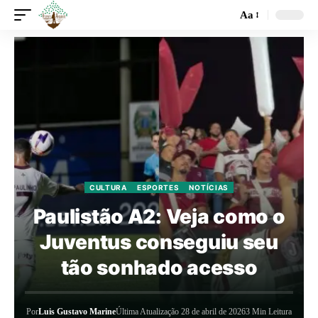
Aa
CULTURA
ESPORTES
NOTÍCIAS
Paulistão A2: Veja como o
Juventus conseguiu seu
tão sonhado acesso
Por
Luis Gustavo Marine
Última Atualização 28 de abril de 2026
3 Min Leitura