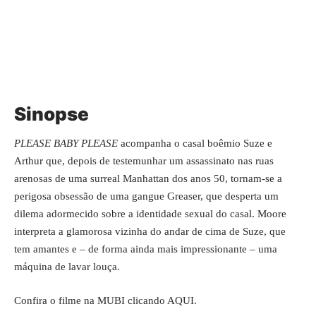
Sinopse
PLEASE BABY PLEASE
acompanha o casal boêmio Suze e
Arthur que, depois de testemunhar um assassinato nas ruas
arenosas de uma surreal Manhattan dos anos 50, tornam-se a
perigosa obsessão de uma gangue Greaser, que desperta um
dilema adormecido sobre a identidade sexual do casal. Moore
interpreta a glamorosa vizinha do andar de cima de Suze, que
tem amantes e – de forma ainda mais impressionante – uma
máquina de lavar louça.
Confira o filme na MUBI clicando
AQUI
.