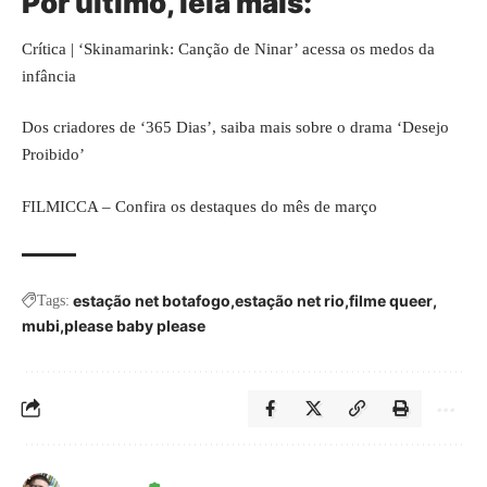
Por último, leia mais:
Crítica | ‘Skinamarink: Canção de Ninar’ acessa os medos da
infância
Dos criadores de ‘365 Dias’, saiba mais sobre o drama ‘Desejo
Proibido’
FILMICCA – Confira os destaques do mês de março
estação net botafogo
estação net rio
filme queer
Tags:
mubi
please baby please