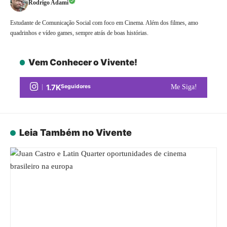
Rodrigo Adami
Estudante de Comunicação Social com foco em Cinema. Além dos filmes, amo
quadrinhos e vídeo games, sempre atrás de boas histórias.
Vem Conhecer o Vivente!
1.7K
Seguidores
Me Siga!
Leia Também no Vivente