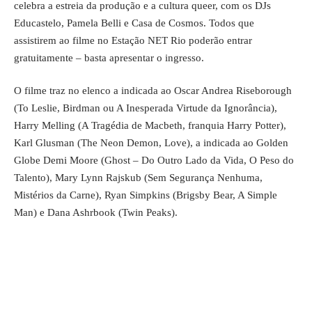
celebra a estreia da produção e a cultura queer, com os DJs
Educastelo, Pamela Belli e Casa de Cosmos. Todos que
assistirem ao filme no Estação NET Rio poderão entrar
gratuitamente – basta apresentar o ingresso.
O filme traz no elenco a indicada ao Oscar Andrea Riseborough
(To Leslie, Birdman ou A Inesperada Virtude da Ignorância),
Harry Melling (A Tragédia de Macbeth, franquia Harry Potter),
Karl Glusman (The Neon Demon, Love), a indicada ao Golden
Globe Demi Moore (Ghost – Do Outro Lado da Vida, O Peso do
Talento), Mary Lynn Rajskub (Sem Segurança Nenhuma,
Mistérios da Carne), Ryan Simpkins (Brigsby Bear, A Simple
Man) e Dana Ashrbook (Twin Peaks).