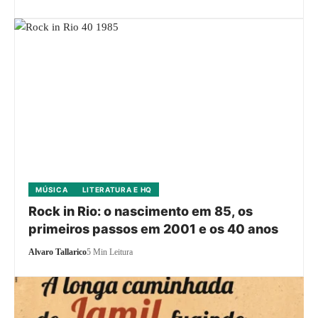
MÚSICA
LITERATURA E HQ
Rock in Rio: o nascimento em 85, os
primeiros passos em 2001 e os 40 anos
Alvaro Tallarico
5 Min Leitura