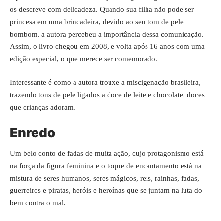
os descreve com delicadeza. Quando sua filha não pode ser
princesa em uma brincadeira, devido ao seu tom de pele
bombom, a autora percebeu a importância dessa comunicação.
Assim, o livro chegou em 2008, e volta após 16 anos com uma
edição especial, o que merece ser comemorado.
Interessante é como a autora trouxe a miscigenação brasileira,
trazendo tons de pele ligados a doce de leite e chocolate, doces
que crianças adoram.
Enredo
Um belo conto de fadas de muita ação, cujo protagonismo está
na força da figura feminina e o toque de encantamento está na
mistura de seres humanos, seres mágicos, reis, rainhas, fadas,
guerreiros e piratas, heróis e heroínas que se juntam na luta do
bem contra o mal.