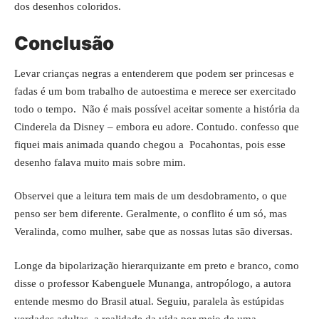
dos desenhos coloridos.
Conclusão
Levar crianças negras a entenderem que podem ser princesas e
fadas é um bom trabalho de autoestima e merece ser exercitado
todo o tempo. Não é mais possível aceitar somente a história da
Cinderela da Disney – embora eu adore. Contudo. confesso que
fiquei mais animada quando chegou a Pocahontas, pois esse
desenho falava muito mais sobre mim.
Observei que a leitura tem mais de um desdobramento, o que
penso ser bem diferente. Geralmente, o conflito é um só, mas
Veralinda, como mulher, sabe que as nossas lutas são diversas.
Longe da bipolarização hierarquizante em preto e branco, como
disse o professor Kabenguele Munanga, antropólogo, a autora
entende mesmo do Brasil atual. Seguiu, paralela às estúpidas
verdades adultas, a realidade da vida por meio de uma