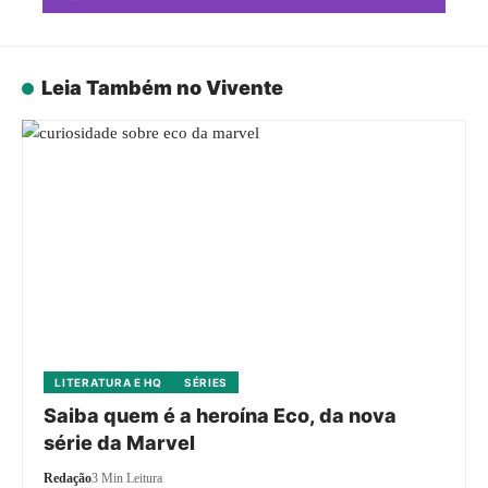
Leia Também no Vivente
LITERATURA E HQ
SÉRIES
Saiba quem é a heroína Eco, da nova
série da Marvel
Redação
3 Min Leitura