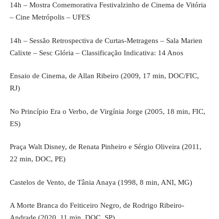
14h – Mostra Comemorativa Festivalzinho de Cinema de Vitória
– Cine Metrópolis – UFES
14h – Sessão Retrospectiva de Curtas-Metragens – Sala Marien
Calixte – Sesc Glória – Classificação Indicativa: 14 Anos
Ensaio de Cinema, de Allan Ribeiro (2009, 17 min, DOC/FIC,
RJ)
No Princípio Era o Verbo, de Virgínia Jorge (2005, 18 min, FIC,
ES)
Praça Walt Disney, de Renata Pinheiro e Sérgio Oliveira (2011,
22 min, DOC, PE)
Castelos de Vento, de Tânia Anaya (1998, 8 min, ANI, MG)
A Morte Branca do Feiticeiro Negro, de Rodrigo Ribeiro-
Andrade (2020, 11 min, DOC, SP)