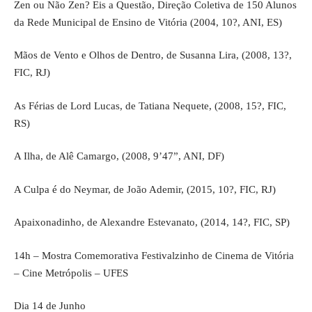
Zen ou Não Zen? Eis a Questão, Direção Coletiva de 150 Alunos
da Rede Municipal de Ensino de Vitória (2004, 10?, ANI, ES)
Mãos de Vento e Olhos de Dentro, de Susanna Lira, (2008, 13?,
FIC, RJ)
As Férias de Lord Lucas, de Tatiana Nequete, (2008, 15?, FIC,
RS)
A Ilha, de Alê Camargo, (2008, 9’47”, ANI, DF)
A Culpa é do Neymar, de João Ademir, (2015, 10?, FIC, RJ)
Apaixonadinho, de Alexandre Estevanato, (2014, 14?, FIC, SP)
14h – Mostra Comemorativa Festivalzinho de Cinema de Vitória
– Cine Metrópolis – UFES
Dia 14 de Junho