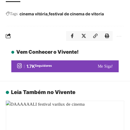
cinema vitória
festival de cinema de vitoria
Tags:
Vem Conhecer o Vivente!
1.7K
Seguidores
Me Siga!
Leia Também no Vivente