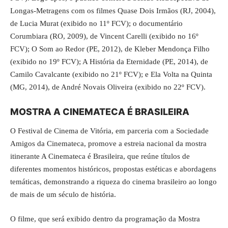
Longas-Metragens com os filmes Quase Dois Irmãos (RJ, 2004),
de Lucia Murat (exibido no 11º FCV); o documentário
Corumbiara (RO, 2009), de Vincent Carelli (exibido no 16º
FCV); O Som ao Redor (PE, 2012), de Kleber Mendonça Filho
(exibido no 19º FCV); A História da Eternidade (PE, 2014), de
Camilo Cavalcante (exibido no 21º FCV); e Ela Volta na Quinta
(MG, 2014), de André Novais Oliveira (exibido no 22º FCV).
MOSTRA A CINEMATECA É BRASILEIRA
O
Festival de Cinema de Vitória
, em parceria com a Sociedade
Amigos da Cinemateca, promove a estreia nacional da mostra
itinerante A Cinemateca é Brasileira, que reúne títulos de
diferentes momentos históricos, propostas estéticas e abordagens
temáticas, demonstrando a riqueza do cinema brasileiro ao longo
de mais de um século de história.
O filme, que será exibido dentro da programação da Mostra