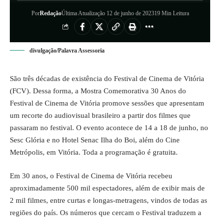
Por
Redação
Última Atualização 12 de junho de 2023
19 Min Leitura
divulgação/Palavra Assessoria
São três décadas de existência do Festival de Cinema de Vitória
(FCV). Dessa forma, a Mostra Comemorativa 30 Anos do
Festival de Cinema de Vitória promove sessões que apresentam
um recorte do audiovisual brasileiro a partir dos filmes que
passaram no festival. O evento acontece de 14 a 18 de junho, no
Sesc Glória e no Hotel Senac Ilha do Boi, além do Cine
Metrópolis, em Vitória. Toda a programação é gratuita.
Em 30 anos, o Festival de Cinema de Vitória recebeu
aproximadamente 500 mil espectadores, além de exibir mais de
2 mil filmes, entre curtas e
longas-metragens
, vindos de todas as
regiões do país. Os números que cercam o Festival traduzem a