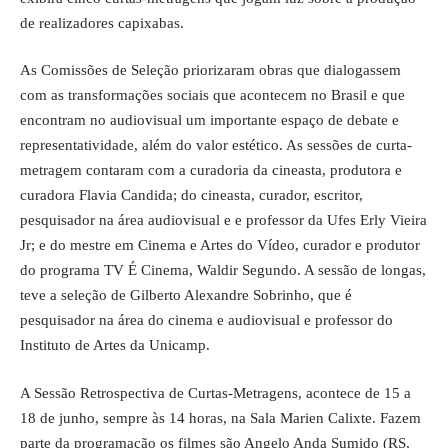
de realizadores capixabas.
As Comissões de Seleção priorizaram obras que dialogassem
com as transformações sociais que acontecem no Brasil e que
encontram no audiovisual um importante espaço de debate e
representatividade, além do valor estético. As sessões de curta-
metragem contaram com a curadoria da cineasta, produtora e
curadora Flavia Candida; do cineasta, curador, escritor,
pesquisador na área audiovisual e e professor da Ufes Erly Vieira
Jr; e do mestre em Cinema e Artes do Vídeo, curador e produtor
do programa TV É Cinema, Waldir Segundo. A sessão de longas,
teve a seleção de Gilberto Alexandre Sobrinho, que é
pesquisador na área do cinema e audiovisual e professor do
Instituto de Artes da Unicamp.
A Sessão Retrospectiva de Curtas-Metragens, acontece de 15 a
18 de junho, sempre às 14 horas, na Sala Marien Calixte. Fazem
parte da programação os filmes são Angelo Anda Sumido (RS,