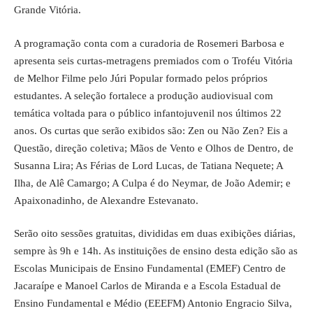
Grande Vitória.
A programação conta com a curadoria de Rosemeri Barbosa e
apresenta seis curtas-metragens premiados com o Troféu Vitória
de Melhor Filme pelo Júri Popular formado pelos próprios
estudantes. A seleção fortalece a produção audiovisual com
temática voltada para o público infantojuvenil nos últimos 22
anos. Os curtas que serão exibidos são: Zen ou Não Zen? Eis a
Questão, direção coletiva; Mãos de Vento e Olhos de Dentro, de
Susanna Lira; As Férias de Lord Lucas, de Tatiana Nequete; A
Ilha, de Alê Camargo; A Culpa é do Neymar, de João Ademir; e
Apaixonadinho, de Alexandre Estevanato.
Serão oito sessões gratuitas, divididas em duas exibições diárias,
sempre às 9h e 14h. As instituições de ensino desta edição são as
Escolas Municipais de Ensino Fundamental (EMEF) Centro de
Jacaraípe e Manoel Carlos de Miranda e a Escola Estadual de
Ensino Fundamental e Médio (EEEFM) Antonio Engracio Silva,