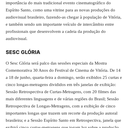
importância do mais tradicional evento cinematográfico do
Espírito Santo, como uma vitrine para as novas produções do
audiovisual brasileiro, fazendo-as chegar à população de Vitória,
e também sendo um importante veículo de intercâmbio entre
profissionais que desenvolvem a cadeia da produção do
audiovisual.
SESC GLÓRIA
O Sesc Glória será palco das sessões especiais da Mostra
Comemorativa 30 Anos do Festival de Cinema de Vitória. De 14
a 18 de junho, quarta-feira a domingo, serão exibidos 25 curtas e
cinco longas-metragens divididos em três janelas de exibição:
Sessão Retrospectiva de Curtas-Metragens, com 20 filmes das
mais diferentes linguagens e de várias regiões do Brasil; Sessão
Retrospectiva de Longas-Metragens, com a exibição de cinco
importantes longas que trazem um recorte da produção autoral
brasileira; e a Sessão Espírito Santo em Retrospectiva, janela que
exibirá cinco curtas-metragens que jogam luz sobre a produção