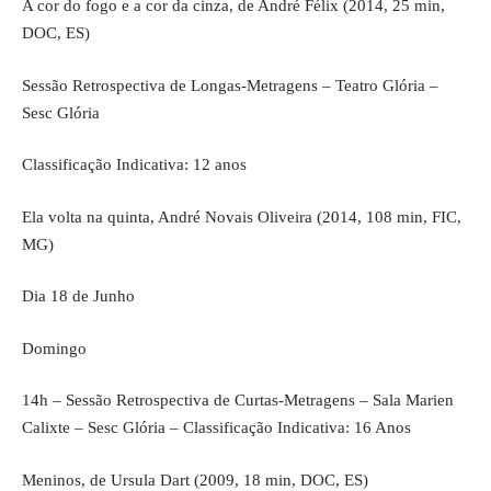
A cor do fogo e a cor da cinza, de André Félix (2014, 25 min,
DOC, ES)
Sessão Retrospectiva de Longas-Metragens – Teatro Glória –
Sesc Glória
Classificação Indicativa: 12 anos
Ela volta na quinta, André Novais Oliveira (2014, 108 min, FIC,
MG)
Dia 18 de Junho
Domingo
14h – Sessão Retrospectiva de Curtas-Metragens – Sala Marien
Calixte – Sesc Glória – Classificação Indicativa: 16 Anos
Meninos, de Ursula Dart (2009, 18 min, DOC, ES)