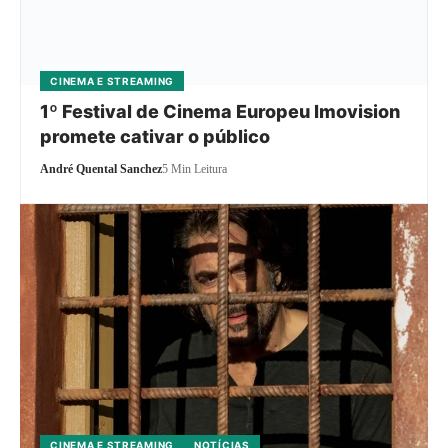
CINEMA E STREAMING
1º Festival de Cinema Europeu Imovision
promete cativar o público
André Quental Sanchez
5 Min Leitura
CINEMA E STREAMING
NOTÍCIAS