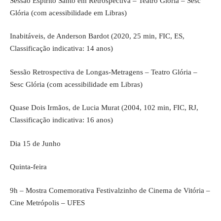
Sessão Espírito Santo em Retrospectiva – Teatro Glória – Sesc
Glória (com acessibilidade em Libras)
Inabitáveis, de Anderson Bardot (2020, 25 min, FIC, ES,
Classificação indicativa: 14 anos)
Sessão Retrospectiva de Longas-Metragens – Teatro Glória –
Sesc Glória (com acessibilidade em Libras)
Quase Dois Irmãos, de Lucia Murat (2004, 102 min, FIC, RJ,
Classificação indicativa: 16 anos)
Dia 15 de Junho
Quinta-feira
9h – Mostra Comemorativa Festivalzinho de Cinema de Vitória –
Cine Metrópolis – UFES