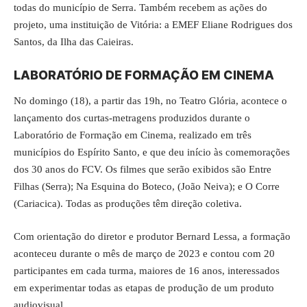
todas do município de Serra. Também recebem as ações do
projeto, uma instituição de Vitória: a EMEF Eliane Rodrigues dos
Santos, da Ilha das Caieiras.
LABORATÓRIO DE FORMAÇÃO EM CINEMA
No domingo (18), a partir das 19h, no Teatro Glória, acontece o
lançamento dos curtas-metragens produzidos durante o
Laboratório de Formação em Cinema, realizado em três
municípios do Espírito Santo, e que deu início às comemorações
dos 30 anos do FCV. Os filmes que serão exibidos são Entre
Filhas (Serra); Na Esquina do Boteco, (João Neiva); e O Corre
(Cariacica). Todas as produções têm direção coletiva.
Com orientação do diretor e produtor Bernard Lessa, a formação
aconteceu durante o mês de março de 2023 e contou com 20
participantes em cada turma, maiores de 16 anos, interessados
em experimentar todas as etapas de produção de um produto
audiovisual.