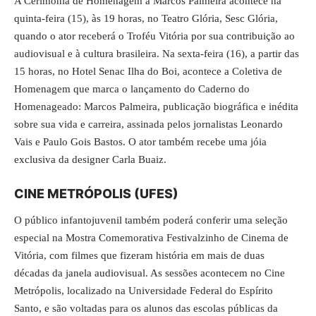
A Cerimônia de Homenagem a Marcos Palmeira acontece na
quinta-feira (15), às 19 horas, no Teatro Glória, Sesc Glória,
quando o ator receberá o Troféu Vitória por sua contribuição ao
audiovisual e à cultura brasileira. Na sexta-feira (16), a partir das
15 horas, no Hotel Senac Ilha do Boi, acontece a Coletiva de
Homenagem que marca o lançamento do Caderno do
Homenageado: Marcos Palmeira, publicação biográfica e inédita
sobre sua vida e carreira, assinada pelos jornalistas Leonardo
Vais e Paulo Gois Bastos. O ator também recebe uma jóia
exclusiva da designer Carla Buaiz.
CINE METRÓPOLIS (UFES)
O público infantojuvenil também poderá conferir uma seleção
especial na Mostra Comemorativa Festivalzinho de Cinema de
Vitória, com filmes que fizeram história em mais de duas
décadas da janela audiovisual. As sessões acontecem no Cine
Metrópolis, localizado na Universidade Federal do Espírito
Santo, e são voltadas para os alunos das escolas públicas da