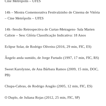
Cine Metrópolis – UFES
14h – Mostra Comemorativa Festivalzinho de Cinema de Vitória
– Cine Metrópolis – UFES
14h -Sessão Retrospectiva de Curtas-Metragens- Sala Marien
Calixte – Sesc Glória Classificação Indicativa: 18 Anos
Eclipse Solar, de Rodrigo Oliveira (2016, 29 min, FIC, ES)
Ângelo anda sumido, de Jorge Furtado (1997, 17 min, FIC, RS)
Sweet Karolynne, de Ana Bárbara Ramos (2009, 15 min, DOC,
PB)
Chupa-Cabras, de Rodrigo Aragão (2005, 12 min, FIC, ES)
O Duplo, de Juliana Rojas (2012, 25 min, FIC, SP)