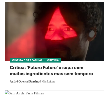
CINEMA E STREAMING
CRÍTICA
Crítica: ‘Futuro Futuro’ é sopa com
muitos ingredientes mas sem tempero
André Quental Sanchez
6 Min Leitura