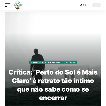
Aa
CINEMA E STREAMING
CRÍTICA
Crítica: ‘Perto do Sol é Mais
Claro’ é retrato tão íntimo
que não sabe como se
encerrar