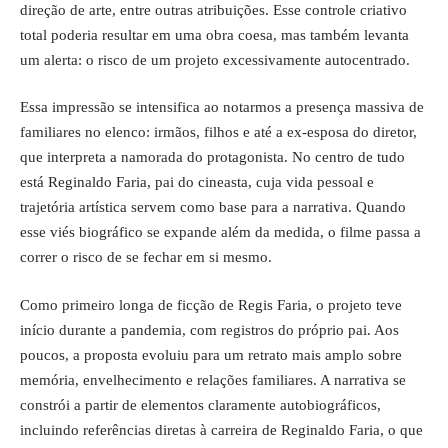
direção de arte, entre outras atribuições. Esse controle criativo
total poderia resultar em uma obra coesa, mas também levanta
um alerta: o risco de um projeto excessivamente autocentrado.
Essa impressão se intensifica ao notarmos a presença massiva de
familiares no elenco: irmãos, filhos e até a ex-esposa do diretor,
que interpreta a namorada do protagonista. No centro de tudo
está Reginaldo Faria, pai do cineasta, cuja vida pessoal e
trajetória artística servem como base para a narrativa. Quando
esse viés biográfico se expande além da medida, o filme passa a
correr o risco de se fechar em si mesmo.
Como primeiro longa de ficção de Regis Faria, o projeto teve
início durante a pandemia, com registros do próprio pai. Aos
poucos, a proposta evoluiu para um retrato mais amplo sobre
memória, envelhecimento e relações familiares. A narrativa se
constrói a partir de elementos claramente autobiográficos,
incluindo referências diretas à carreira de Reginaldo Faria, o que