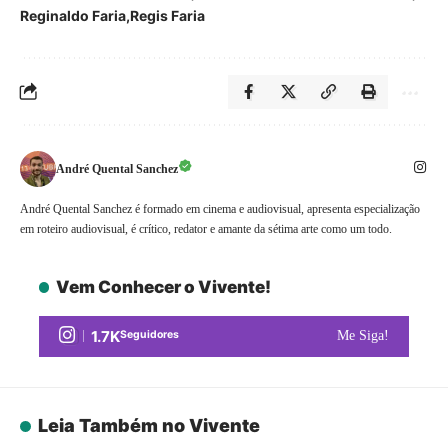
Reginaldo Faria
Regis Faria
André Quental Sanchez
André Quental Sanchez é formado em cinema e audiovisual, apresenta especialização
em roteiro audiovisual, é crítico, redator e amante da sétima arte como um todo.
Vem Conhecer o Vivente!
1.7K
Seguidores
Me Siga!
Leia Também no Vivente