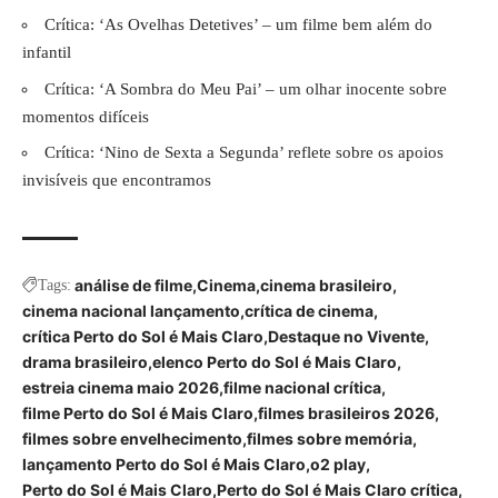
Crítica: ‘As Ovelhas Detetives’ – um filme bem além do
infantil
Crítica: ‘A Sombra do Meu Pai’ – um olhar inocente sobre
momentos difíceis
Crítica: ‘Nino de Sexta a Segunda’ reflete sobre os apoios
invisíveis que encontramos
análise de filme
Cinema
cinema brasileiro
Tags:
cinema nacional lançamento
crítica de cinema
crítica Perto do Sol é Mais Claro
Destaque no Vivente
drama brasileiro
elenco Perto do Sol é Mais Claro
estreia cinema maio 2026
filme nacional crítica
filme Perto do Sol é Mais Claro
filmes brasileiros 2026
filmes sobre envelhecimento
filmes sobre memória
lançamento Perto do Sol é Mais Claro
o2 play
Perto do Sol é Mais Claro
Perto do Sol é Mais Claro crítica