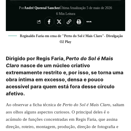
Por
André Quental Sanchez
Última Atualização 5 de maio de 2026
6 Min Leitura
Reginaldo Faria em cena de "Perto do Sol é Mais Claro"- Divulgação
O2 Play
Dirigido por Regis Faria,
Perto do Sol é Mais
Claro
nasce de um núcleo criativo
extremamente restrito e, por isso, se torna uma
obra íntima em excesso, densa e pouco
acessível para quem está fora desse círculo
afetivo.
Ao observar a ficha técnica de
Perto do Sol é Mais Claro
, saltam
aos olhos alguns aspectos curiosos. O principal deles é o
acúmulo de funções concentradas em Regis Faria, que assina
direção, roteiro, montagem, produção, direção de fotografia e