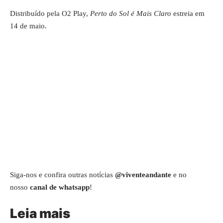
Distribuído pela O2 Play,
Perto do Sol é Mais Claro
estreia em
14 de maio.
Siga-nos e confira outras notícias
@viventeandante
e no
nosso
canal de whatsapp
!
Leia mais