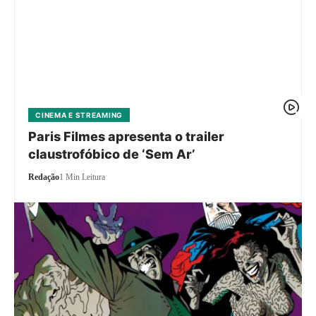
CINEMA E STREAMING
Paris Filmes apresenta o trailer
claustrofóbico de ‘Sem Ar’
Redação
1 Min Leitura