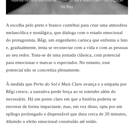
Vanessa Gerbelli em cena de “Perto do Sol é Mais Claro”- Divulgação
O2 Play
A escolha pelo preto e branco contribui para criar uma atmosfera
melancólica e nostálgica, que dialoga com o estado emocional
do protagonista, Rêgi, um engenheiro carioca que enfrenta o luto
e, gradualmente, tenta se reconectar com a vida e com as pessoas
ao seu redor. Trata-se de uma jornada clássica, com potencial
para emocionar e marcar o espectador. No entanto, esse
potencial não se concretiza plenamente.
À medida que
Perto do Sol é Mais Claro
avança e a empatia por
Rêgi cresce, a narrativa perde força ao se estender além do
necessário. Há um ponto claro em que a história poderia se
encerrar de forma impactante, mas, em vez disso, opta por um
epílogo prolongado e dispensável que dura cerca de 20 minutos,
diluindo o efeito emocional construído até então.