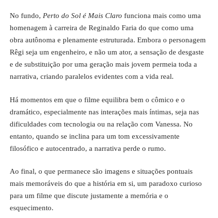
No fundo,
Perto do Sol é Mais Claro
funciona mais como uma
homenagem à carreira de Reginaldo Faria do que como uma
obra autônoma e plenamente estruturada. Embora o personagem
Rêgi seja um engenheiro, e não um ator, a sensação de desgaste
e de substituição por uma geração mais jovem permeia toda a
narrativa, criando paralelos evidentes com a vida real.
Há momentos em que o filme equilibra bem o cômico e o
dramático, especialmente nas interações mais íntimas, seja nas
dificuldades com tecnologia ou na relação com Vanessa. No
entanto, quando se inclina para um tom excessivamente
filosófico e autocentrado, a narrativa perde o rumo.
Ao final, o que permanece são imagens e situações pontuais
mais memoráveis do que a história em si, um paradoxo curioso
para um filme que discute justamente a memória e o
esquecimento.