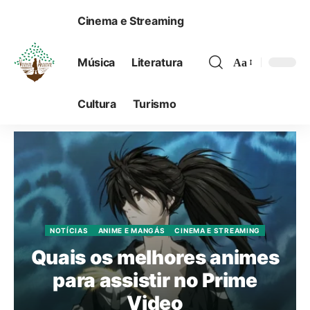
Cinema e Streaming
Música
Literatura
Aa
Cultura
Turismo
NOTÍCIAS
ANIME E MANGÁS
CINEMA E STREAMING
Quais os melhores animes
para assistir no Prime
Video