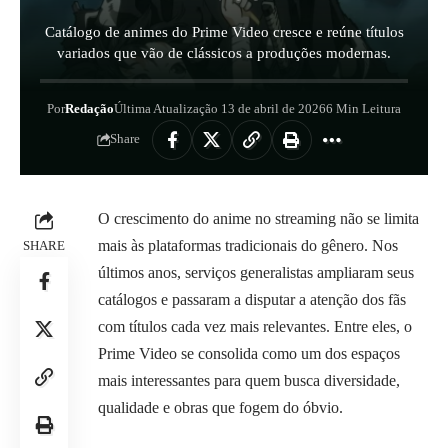
Catálogo de animes do Prime Video cresce e reúne títulos
variados que vão de clássicos a produções modernas.
Por
Redação
Última Atualização 13 de abril de 2026
6 Min Leitura
Share
O crescimento do anime no streaming não se limita
mais às plataformas tradicionais do gênero. Nos
SHARE
últimos anos, serviços generalistas ampliaram seus
catálogos e passaram a disputar a atenção dos fãs
com títulos cada vez mais relevantes. Entre eles, o
Prime Video se consolida como um dos espaços
mais interessantes para quem busca diversidade,
qualidade e obras que fogem do óbvio.