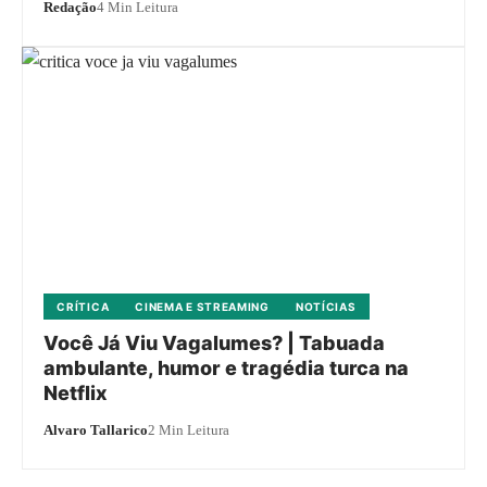
Redação
4 Min Leitura
CRÍTICA
CINEMA E STREAMING
NOTÍCIAS
Você Já Viu Vagalumes? | Tabuada
ambulante, humor e tragédia turca na
Netflix
Alvaro Tallarico
2 Min Leitura