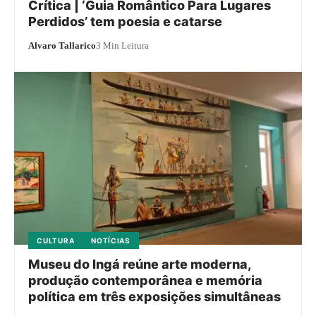
Crítica | ‘Guia Romântico Para Lugares
Perdidos’ tem poesia e catarse
Alvaro Tallarico
3 Min Leitura
CULTURA
NOTÍCIAS
Museu do Ingá reúne arte moderna,
produção contemporânea e memória
política em três exposições simultâneas