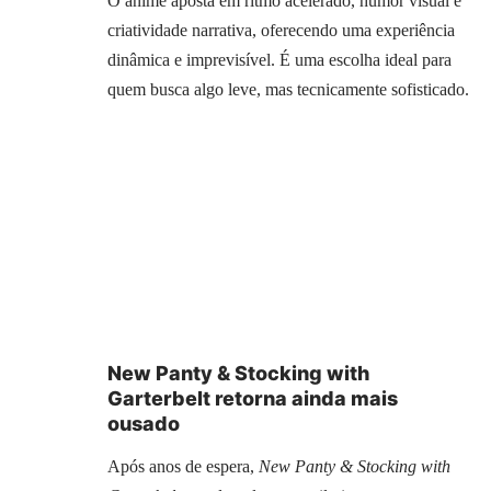
O anime aposta em ritmo acelerado, humor visual e
criatividade narrativa, oferecendo uma experiência
dinâmica e imprevisível. É uma escolha ideal para
quem busca algo leve, mas tecnicamente sofisticado.
New Panty & Stocking with
Garterbelt retorna ainda mais
ousado
Após anos de espera,
New Panty & Stocking with