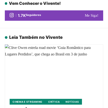
Vem Conhecer o Vivente!
1.7K
Seguidores
Me Siga!
Leia Também no Vivente
CINEMA E STREAMING
CRÍTICA
NOTÍCIAS