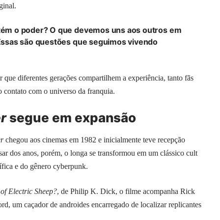
inal.
ém o poder? O que devemos uns aos outros em
Essas são questões que seguimos vivendo
 que diferentes gerações compartilhem a experiência, tanto fãs
o contato com o universo da franquia.
r
segue em expansão
r
chegou aos cinemas em 1982 e inicialmente teve recepção
assar dos anos, porém, o longa se transformou em um clássico cult
tífica e do gênero cyberpunk.
f Electric Sheep?
, de Philip K. Dick, o filme acompanha Rick
rd, um caçador de androides encarregado de localizar replicantes