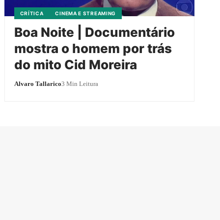
CRÍTICA
CINEMA E STREAMING
Boa Noite | Documentário
mostra o homem por trás
do mito Cid Moreira
Alvaro Tallarico
3 Min Leitura