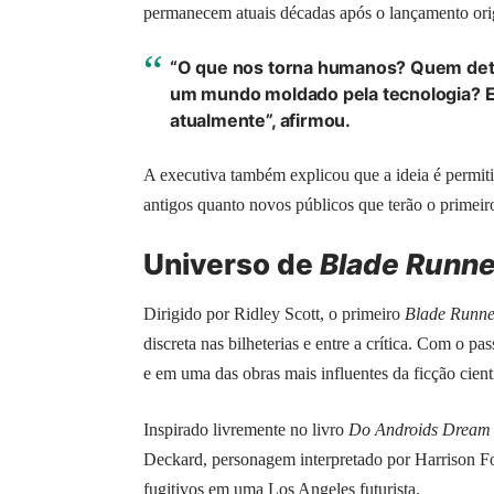
permanecem atuais décadas após o lançamento orig
“O que nos torna humanos? Quem det
um mundo moldado pela tecnologia? 
atualmente”, afirmou.
A executiva também explicou que a ideia é permitir
antigos quanto novos públicos que terão o primeir
Universo de
Blade Runne
Dirigido por Ridley Scott, o primeiro
Blade Runne
discreta nas bilheterias e entre a crítica. Com o p
e em uma das obras mais influentes da ficção cien
Inspirado livremente no livro
Do Androids Dream o
Deckard, personagem interpretado por Harrison Fo
fugitivos em uma Los Angeles futurista.