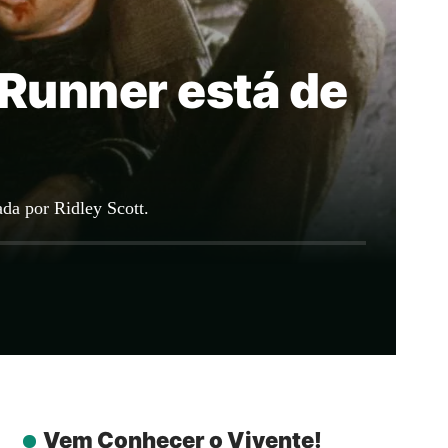
Runner está de
ada por Ridley Scott.
Vem Conhecer o Vivente!