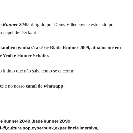
e Runner 2049
, dirigido por Denis Villeneuve e estrelado por
ao papel de Deckard.
a também ganhará a série Blade Runner 2099, atualmente em
e Yeoh e Hunter Schafer.
tão íntimo que não sabe como se encerrar
te
e no nosso
canal de whatsapp
!
de Runner 2049
Blade Runner 2099
-fi
cultura pop
cyberpunk
experiência imersiva