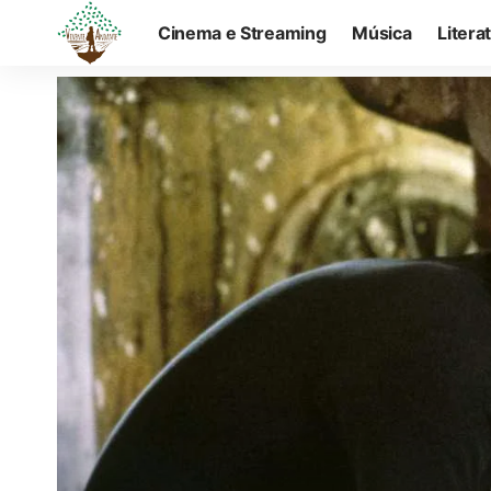
Cinema e Streaming
Música
Litera