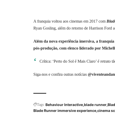
A franquia voltou aos
cinemas
em 2017 com
Blad
Ryan Gosling, além do retorno de Harrison Ford 
Além da nova experiência imersiva, a franqui
pós-produção, com elenco liderado por Michell
Crítica: ‘Perto do Sol é Mais Claro’ é retrato 
Siga-nos e confira outras notícias
@viventeandan
Behaviour Interactive
blade runner
Bla
Tags:
Blade Runner immersive experience
cinema sci