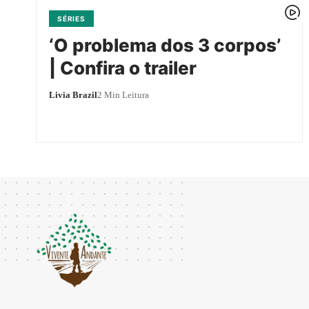
SÉRIES
‘O problema dos 3 corpos’
| Confira o trailer
Livia Brazil
2 Min Leitura