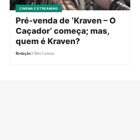
CINEMA E STREAMING
Pré-venda de ‘Kraven – O
Caçador’ começa; mas,
quem é Kraven?
Redação
3 Min Leitura