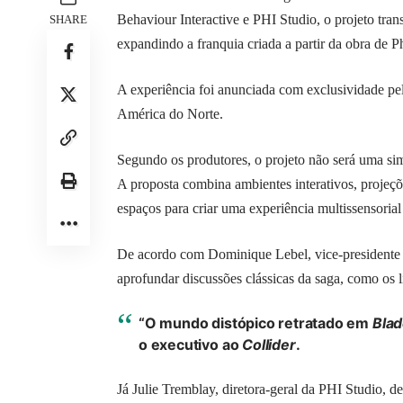
Behaviour Interactive e PHI Studio, o projeto trans
SHARE
expandindo a franquia criada a partir da obra de P
A experiência foi anunciada com exclusividade pe
América do Norte.
Segundo os produtores, o projeto não será uma si
A proposta combina ambientes interativos, projeçõ
espaços para criar uma experiência multissensoria
De acordo com Dominique Lebel, vice-presidente s
aprofundar discussões clássicas da saga, como os li
“O mundo distópico retratado em
Bla
o executivo ao
Collider
.
Já Julie Tremblay, diretora-geral da PHI Studio, 