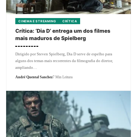
CINEMA E STREAMING
CRÍTICA
Crítica: ‘Dia D’ entrega um dos filmes
mais maduros de Spielberg
Dirigido por Steven Spielberg, Dia D serve de espelho para
alguns dos temas mais recorrentes da filmografia do diretor,
ampliando…
André Quental Sanchez
7 Min Leitura