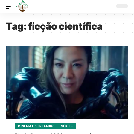
Tag:
ficção científica
CINEMA E STREAMING
SÉRIES