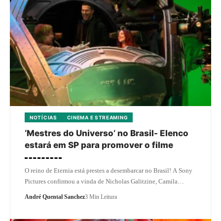
NOTÍCIAS
CINEMA E STREAMING
‘Mestres do Universo’ no Brasil- Elenco
estará em SP para promover o filme
O reino de Eternia está prestes a desembarcar no Brasil! A Sony
Pictures confirmou a vinda de Nicholas Galitzine, Camila…
André Quental Sanchez
3 Min Leitura