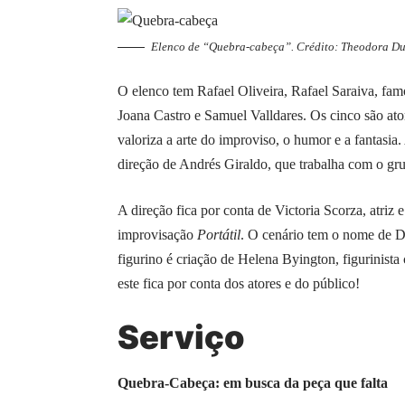
Elenco de “Quebra-cabeça”. Crédito: Theodora Duv
O elenco tem Rafael Oliveira, Rafael Saraiva, fa
Joana Castro e Samuel Valldares. Os cinco são ato
valoriza a arte do improviso, o humor e a fantasi
direção de Andrés Giraldo, que trabalha com o gr
A direção fica por conta de Victoria Scorza, atriz 
improvisação
Portátil
. O cenário tem o nome de D
figurino é criação de Helena Byington, figurinista
este fica por conta dos atores e do público!
Serviço
Quebra-Cabeça: em busca da peça que falta