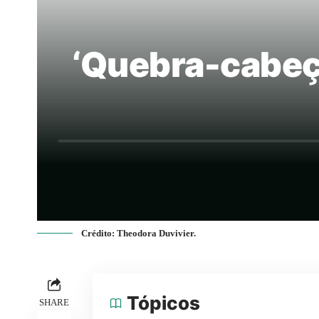
‘Quebra-cabeça
Crédito: Theodora Duvivier.
Tópicos
SHARE