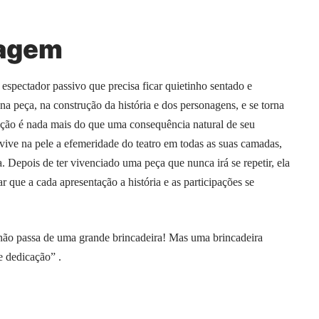
nagem
spectador passivo que precisa ficar quietinho sentado e
na peça, na construção da história e dos personagens, e se torna
tenção é nada mais do que uma consequência natural de seu
vive na pele a efemeridade do teatro em todas as suas camadas,
. Depois de ter vivenciado uma peça que nunca irá se repetir, ela
r que a cada apresentação a história e as participações se
não passa de uma grande brincadeira! Mas uma brincadeira
e dedicação” .