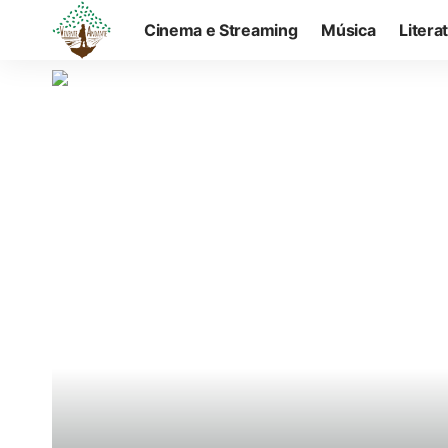
Cinema e Streaming
Música
Litera