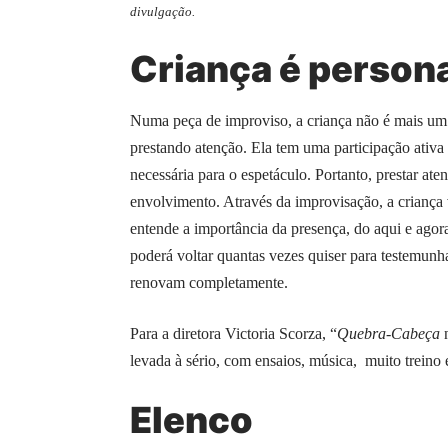
divulgação.
Criança é perso
Numa peça de improviso, a criança não é mais um e
prestando atenção. Ela tem uma participação ativa 
necessária para o espetáculo. Portanto, prestar a
envolvimento. Através da improvisação, a criança 
entende a importância da presença, do aqui e agora
poderá voltar quantas vezes quiser para testemunha
renovam completamente.
Para a diretora Victoria Scorza, “
Quebra-Cabeça
levada à sério, com ensaios, música, muito treino 
Elenco