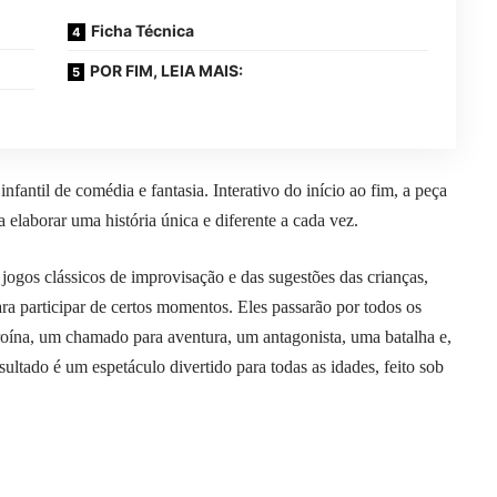
Ficha Técnica
POR FIM, LEIA MAIS:
fantil de comédia e fantasia. Interativo do início ao fim, a peça
 elaborar uma história única e diferente a cada vez.
 jogos clássicos de improvisação e das sugestões das crianças,
a participar de certos momentos. Eles passarão por todos os
oína, um chamado para aventura, um antagonista, uma batalha e,
sultado é um espetáculo divertido para todas as idades, feito sob