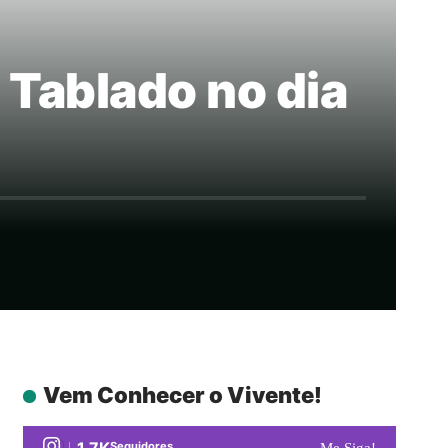
 Tablado no dia
Vem Conhecer o Vivente!
1.7K
Seguidores
Me Siga!