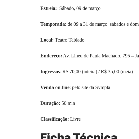
Estreia:
Sábado, 09 de março
Temporada:
de 09 a 31 de março, sábados e dom
Local:
Teatro Tablado
Endereço:
Av. Lineu de Paula Machado, 795 – J
Ingressos
: R$ 70,00 (inteira) / R$ 35,00 (meia)
Venda on-line
: pelo site da
Sympla
Duração:
50 min
Classificação:
Livre
Ficha Técnica