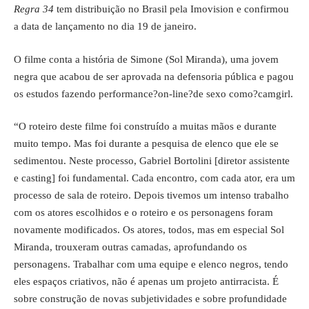
Regra 34
tem distribuição no Brasil pela Imovision e confirmou
a data de lançamento no dia 19 de janeiro.
O filme conta a história de Simone (Sol Miranda), uma jovem
negra que acabou de ser aprovada na defensoria pública e pagou
os estudos fazendo performance?on-line?de sexo como?camgirl.
“O roteiro deste filme foi construído a muitas mãos e durante
muito tempo. Mas foi durante a pesquisa de elenco que ele se
sedimentou. Neste processo, Gabriel Bortolini [diretor assistente
e casting] foi fundamental. Cada encontro, com cada ator, era um
processo de sala de roteiro. Depois tivemos um intenso trabalho
com os atores escolhidos e o roteiro e os personagens foram
novamente modificados. Os atores, todos, mas em especial Sol
Miranda, trouxeram outras camadas, aprofundando os
personagens. Trabalhar com uma equipe e elenco negros, tendo
eles espaços criativos, não é apenas um projeto antirracista. É
sobre construção de novas subjetividades e sobre profundidade