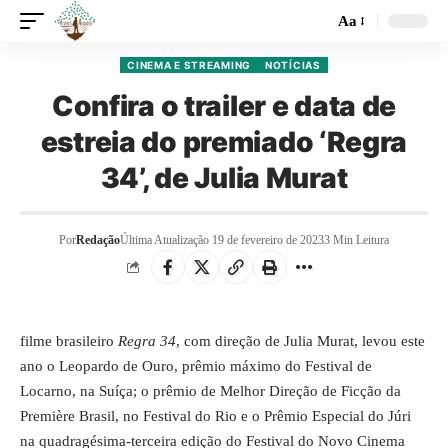
Aa
CINEMA E STREAMING
NOTÍCIAS
Confira o trailer e data de
estreia do premiado ‘Regra
34’, de Julia Murat
Por
Redação
Última Atualização 19 de fevereiro de 2023
3 Min Leitura
filme brasileiro
Regra 34
, com direção de Julia Murat, levou este
ano o Leopardo de Ouro, prêmio máximo do Festival de
Locarno, na Suíça; o prêmio de Melhor Direção de Ficção da
Première Brasil, no Festival do Rio e o Prêmio Especial do Júri
na quadragésima-terceira edição do Festival do Novo Cinema