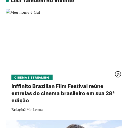
Leia Também no Vivente
CINEMA E STREAMING
Inffinito Brazilian Film Festival reúne
estrelas do cinema brasileiro em sua 28ª
edição
Redação
2 Min Leitura