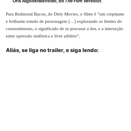
Oris Aigbokhaevbolo, do
The Film Veredict
.
Para Redmond Bacon, do Dirty Movies, o filme é “um crepitante
e brilhante estudo de personagem […] explorando os limites do
consentimento, o significado de se procurar a dor, e a interseção
entre opressão sistêmica e livre arbítrio”.
Aliás, se liga no trailer, e siga lendo: