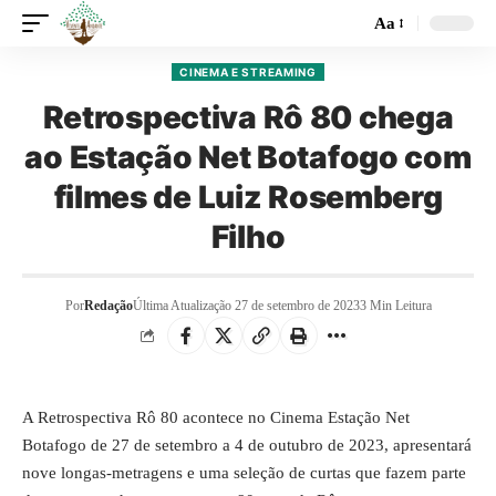
Aa
CINEMA E STREAMING
Retrospectiva Rô 80 chega
ao Estação Net Botafogo com
filmes de Luiz Rosemberg
Filho
Por
Redação
Última Atualização 27 de setembro de 2023
3 Min Leitura
A Retrospectiva Rô 80 acontece no Cinema Estação Net
Botafogo de 27 de setembro a 4 de outubro de 2023, apresentará
nove longas-metragens e uma seleção de curtas que fazem parte