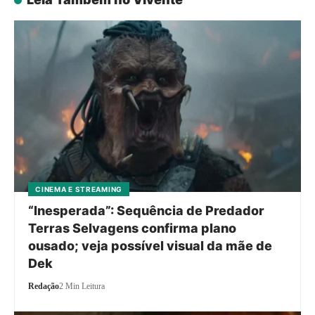
CINEMA E STREAMING
“Inesperada”: Sequência de Predador
Terras Selvagens confirma plano
ousado; veja possível visual da mãe de
Dek
Redação
2 Min Leitura