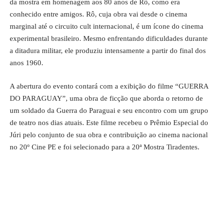
da mostra em homenagem aos 80 anos de Rô, como era
conhecido entre amigos. Rô, cuja obra vai desde o cinema
marginal até o circuito cult internacional, é um ícone do cinema
experimental brasileiro. Mesmo enfrentando dificuldades durante
a ditadura militar, ele produziu intensamente a partir do final dos
anos 1960.
A abertura do evento contará com a exibição do filme “GUERRA
DO PARAGUAY”, uma obra de ficção que aborda o retorno de
um soldado da Guerra do Paraguai e seu encontro com um grupo
de teatro nos dias atuais. Este filme recebeu o Prêmio Especial do
Júri pelo conjunto de sua obra e contribuição ao cinema nacional
no 20º Cine PE e foi selecionado para a 20ª Mostra Tiradentes.