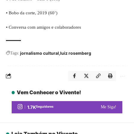
• Bobo da corte, 2019 (60’)
• Conversa com amigos e colaboradores
jornalismo cultural
luiz rosemberg
Tags:
Vem Conhecer o Vivente!
1.7K
Seguidores
Me Siga!
Leia Também no Vivente