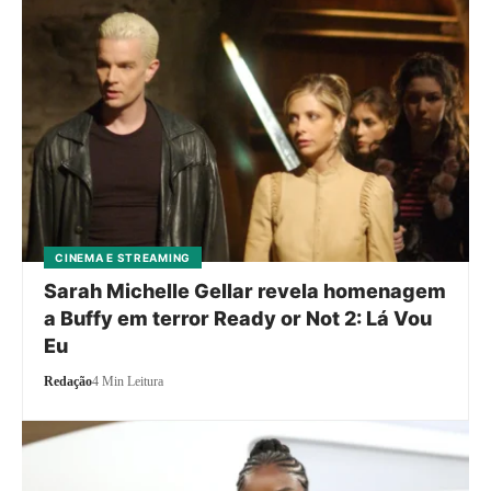
CINEMA E STREAMING
Sarah Michelle Gellar revela homenagem
a Buffy em terror Ready or Not 2: Lá Vou
Eu
Redação
4 Min Leitura