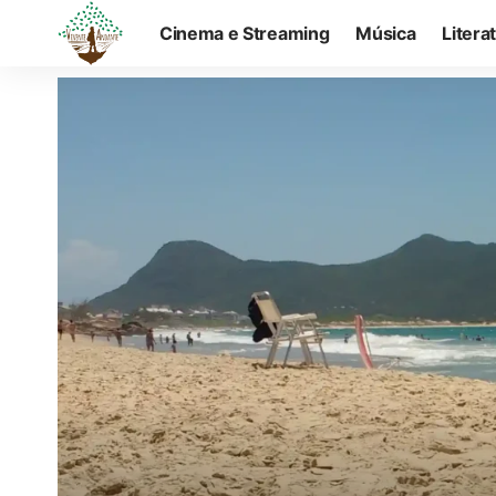
Cinema e Streaming
Música
Litera