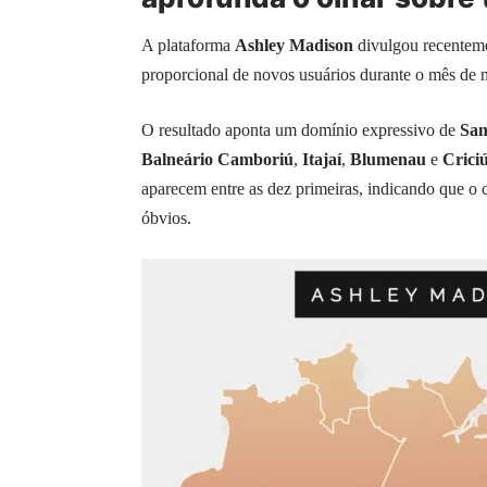
A plataforma
Ashley Madison
divulgou recenteme
proporcional de novos usuários durante o mês de 
O resultado aponta um domínio expressivo de
San
Balneário Camboriú
,
Itajaí
,
Blumenau
e
Crici
aparecem entre as dez primeiras, indicando que o c
óbvios.