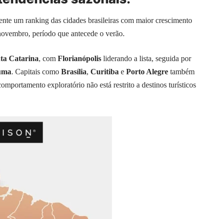
nte um ranking das cidades brasileiras com maior crescimento
novembro, período que antecede o verão.
ta Catarina
, com
Florianópolis
liderando a lista, seguida por
úma
. Capitais como
Brasília
,
Curitiba
e
Porto Alegre
também
omportamento exploratório não está restrito a destinos turísticos