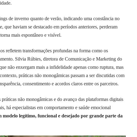
lidade.
kings de inverno quanto de verão, indicando uma constância no
e, que haviam se destacado em períodos anteriores, perderam
torna mais espontâneo e visível.
dados refletem transformações profundas na forma como os
onamento. Silvia Rúbies, diretora de Comunicação e Marketing do
que não enxergam mais a infidelidade apenas como ruptura, mas
contexto, práticas não monogâmicas passam a ser discutidas com
sparência, consentimento e acordos claros entre os parceiros.
as práticas não monogâmicas e do avanço das plataformas digitais
nais, há especialistas em comportamento e saúde emocional
modelo legítimo, funcional e desejado por grande parte da