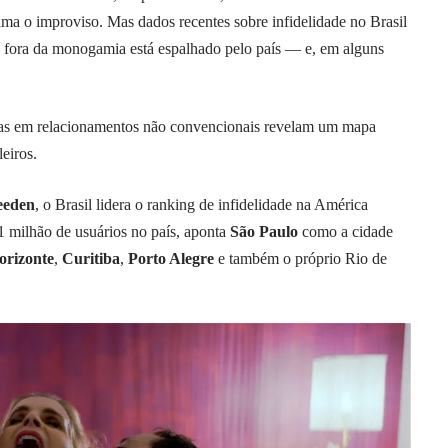
ma o improviso. Mas dados recentes sobre infidelidade no Brasil
 fora da monogamia está espalhado pelo país — e, em alguns
adas em relacionamentos não convencionais revelam um mapa
eiros.
eeden
, o Brasil lidera o ranking de infidelidade na América
 1 milhão de usuários no país, aponta
São Paulo
como a cidade
orizonte
,
Curitiba
,
Porto Alegre
e também o próprio Rio de