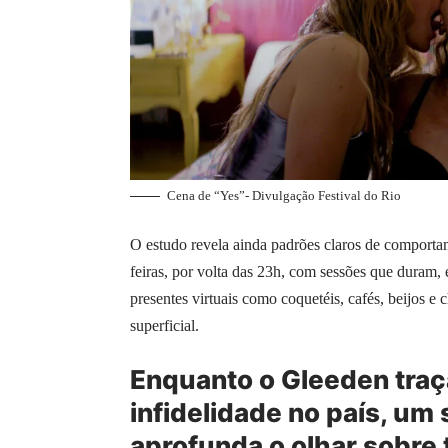
Cena de “Yes”- Divulgação Festival do Rio
O estudo revela ainda padrões claros de comportam
feiras, por volta das 23h, com sessões que duram, 
presentes virtuais como coquetéis, cafés, beijos e
superficial.
Enquanto o Gleeden tra
infidelidade no país, u
aprofunda o olhar sobre