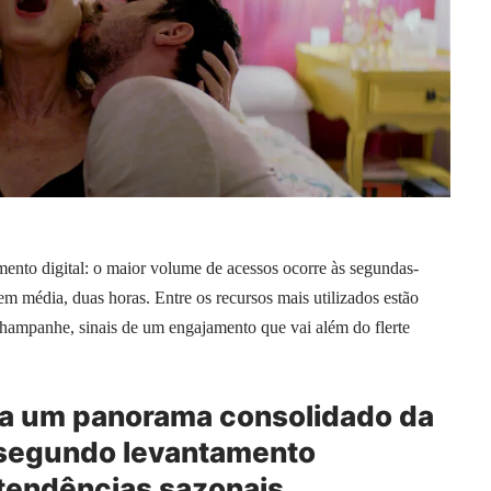
ento digital: o maior volume de acessos ocorre às segundas-
em média, duas horas. Entre os recursos mais utilizados estão
 champanhe, sinais de um engajamento que vai além do flerte
ça um panorama consolidado da
m segundo levantamento
 tendências sazonais.