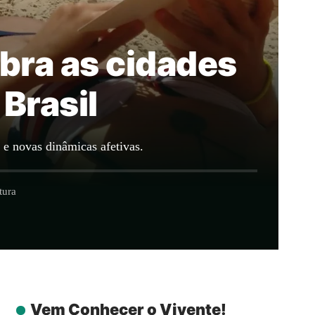
bra as cidades
Brasil
 e novas dinâmicas afetivas.
tura
Vem Conhecer o Vivente!