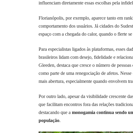
influenciam diretamente essas escolhas pela infide
Florianópolis, por exemplo, aparece tanto em ran
comportamento dos usuários. Já cidades do Sudest
espaço com a chegada do calor, quando o flerte se 
Para especialistas ligados às plataformas, esses 
brasileiros lidam com desejo, fidelidade e relaci
Gleeden, destaca que cresce o número de pessoas 
como parte de uma renegociação de afetos. Nesse 
mais abertura, especialmente quando envolvem tran
Por outro lado, apesar da visibilidade crescente d
que facilitam encontros fora das relações tradicio
destacando que a
monogamia continua sendo um 
população
.