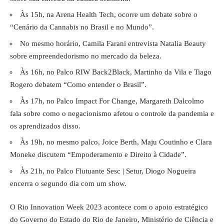
Às 15h, na Arena Health Tech, ocorre um debate sobre o
“Cenário da Cannabis no Brasil e no Mundo”.
No mesmo horário, Camila Farani entrevista Natalia Beauty
sobre empreendedorismo no mercado da beleza.
Às 16h, no Palco RIW Back2Black, Martinho da Vila e Tiago
Rogero debatem “Como entender o Brasil”.
Às 17h, no Palco Impact For Change, Margareth Dalcolmo
fala sobre como o negacionismo afetou o controle da pandemia e
os aprendizados disso.
Às 19h, no mesmo palco, Joice Berth, Maju Coutinho e Clara
Moneke discutem “Empoderamento e Direito à Cidade”.
Às 21h, no Palco Flutuante Sesc | Setur, Diogo Nogueira
encerra o segundo dia com um show.
O Rio Innovation Week 2023 acontece com o apoio estratégico
do Governo do Estado do Rio de Janeiro, Ministério de Ciência e