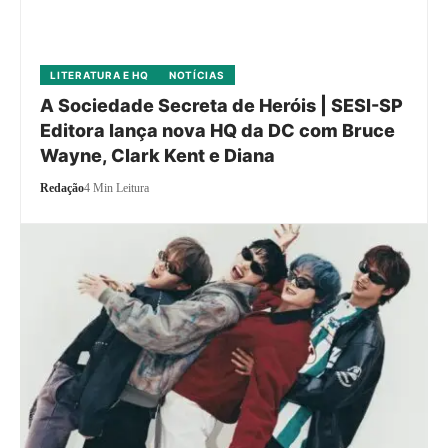
LITERATURA E HQ
NOTÍCIAS
A Sociedade Secreta de Heróis | SESI-SP
Editora lança nova HQ da DC com Bruce
Wayne, Clark Kent e Diana
Redação
4 Min Leitura