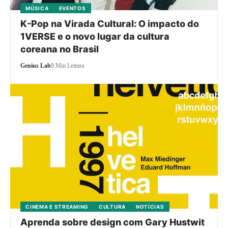
MÚSICA
EVENTOS
K-Pop na Virada Cultural: O impacto do
1VERSE e o novo lugar da cultura
coreana no Brasil
Genius Lab
9 Min Leitura
CINEMA E STREAMING
CULTURA
NOTÍCIAS
Aprenda sobre design com Gary Hustwit