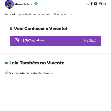
Alvaro Tallarico
Jornalista especializado em Jornalismo Cultural pela UERJ.
Vem Conhecer o Vivente!
1.7K
Seguidores
Me Siga!
Leia Também no Vivente