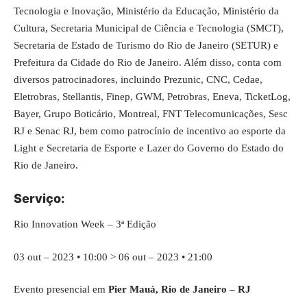
Tecnologia e Inovação, Ministério da Educação, Ministério da
Cultura, Secretaria Municipal de Ciência e Tecnologia (SMCT),
Secretaria de Estado de Turismo do Rio de Janeiro (SETUR) e
Prefeitura da Cidade do Rio de Janeiro. Além disso, conta com
diversos patrocinadores, incluindo Prezunic, CNC, Cedae,
Eletrobras, Stellantis, Finep, GWM, Petrobras, Eneva, TicketLog,
Bayer, Grupo Boticário, Montreal, FNT Telecomunicações, Sesc
RJ e Senac RJ, bem como patrocínio de incentivo ao esporte da
Light e Secretaria de Esporte e Lazer do Governo do Estado do
Rio de Janeiro.
Serviço:
Rio Innovation Week – 3ª Edição
03 out – 2023 • 10:00 > 06 out – 2023 • 21:00
Evento presencial em
Pier Mauá, Rio de Janeiro – RJ