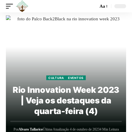
Aa
CULTURA
EVENTOS
Rio Innovation Week 2023
| Veja os destaques da
quarta-feira (4)
Por
Alvaro Tallarico
Última Atualização 4 de outubro de 2023
4 Min Leitura