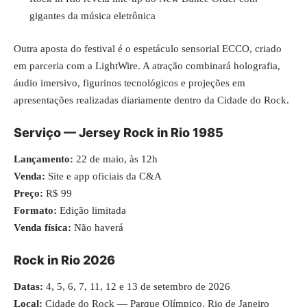
gigantes da música eletrônica
Outra aposta do festival é o espetáculo sensorial ECCO, criado
em parceria com a LightWire. A atração combinará holografia,
áudio imersivo, figurinos tecnológicos e projeções em
apresentações realizadas diariamente dentro da Cidade do Rock.
Serviço — Jersey Rock in Rio 1985
Lançamento:
22 de maio, às 12h
Venda:
Site e app oficiais da C&A
Preço:
R$ 99
Formato:
Edição limitada
Venda física:
Não haverá
Rock in Rio 2026
Datas:
4, 5, 6, 7, 11, 12 e 13 de setembro de 2026
Local:
Cidade do Rock — Parque Olímpico, Rio de Janeiro