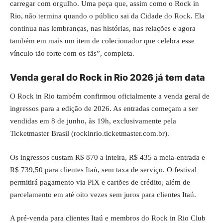
carregar com orgulho. Uma peça que, assim como o Rock in
Rio, não termina quando o público sai da Cidade do Rock. Ela
continua nas lembranças, nas histórias, nas relações e agora
também em mais um item de colecionador que celebra esse
vínculo tão forte com os fãs”, completa.
Venda geral do Rock in Rio 2026 já tem data
O Rock in Rio também confirmou oficialmente a venda geral de
ingressos para a edição de 2026. As entradas começam a ser
vendidas em 8 de junho, às 19h, exclusivamente pela
Ticketmaster Brasil (
rockinrio.ticketmaster.com.br
).
Os ingressos custam R$ 870 a inteira, R$ 435 a meia-entrada e
R$ 739,50 para clientes Itaú, sem taxa de serviço. O festival
permitirá pagamento via PIX e cartões de crédito, além de
parcelamento em até oito vezes sem juros para clientes Itaú.
A pré-venda para clientes Itaú e membros do Rock in Rio Club