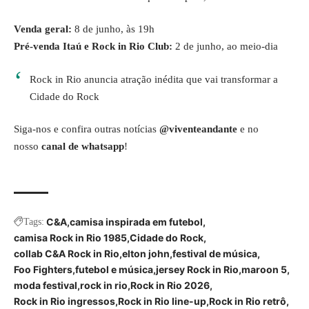
Venda geral:
8 de junho, às 19h
Pré-venda Itaú e Rock in Rio Club:
2 de junho, ao meio-dia
Rock in Rio anuncia atração inédita que vai transformar a
Cidade do Rock
Siga-nos e confira outras notícias
@viventeandante
e no
nosso
canal de whatsapp
!
C&A
camisa inspirada em futebol
Tags:
camisa Rock in Rio 1985
Cidade do Rock
collab C&A Rock in Rio
elton john
festival de música
Foo Fighters
futebol e música
jersey Rock in Rio
maroon 5
moda festival
rock in rio
Rock in Rio 2026
Rock in Rio ingressos
Rock in Rio line-up
Rock in Rio retrô