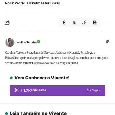
Rock World
Ticketmaster Brasil
Caroline Teixeira
Caroline Teixeira é estudante de Serviços Jurídicos e Notarial, Psicologia e
Psicanálise, apaixonada por palavras, cultura e boas relações, acredita que a arte pode
ser uma ótima ferramenta para a evolução da psique humana.
Vem Conhecer o Vivente!
1.7K
Seguidores
Me Siga!
Leia Também no Vivente