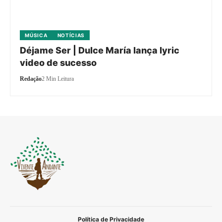
MÚSICA
NOTÍCIAS
Déjame Ser | Dulce María lança lyric
video de sucesso
Redação
2 Min Leitura
Política de Privacidade