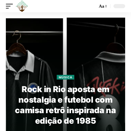
Aa
MÚSICA
Rock in Rio aposta em
nostalgia e futebol com
camisa retrô inspirada na
edição de 1985