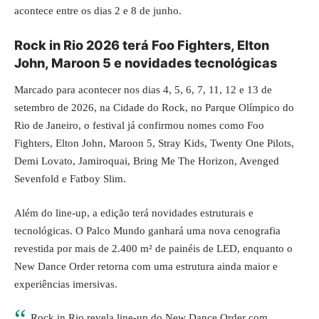
acontece entre os dias 2 e 8 de junho.
Rock in Rio 2026 terá Foo Fighters, Elton
John, Maroon 5 e novidades tecnológicas
Marcado para acontecer nos dias 4, 5, 6, 7, 11, 12 e 13 de
setembro de 2026, na Cidade do Rock, no Parque Olímpico do
Rio de Janeiro, o festival já confirmou nomes como Foo
Fighters, Elton John, Maroon 5, Stray Kids, Twenty One Pilots,
Demi Lovato, Jamiroquai, Bring Me The Horizon, Avenged
Sevenfold e Fatboy Slim.
Além do line-up, a edição terá novidades estruturais e
tecnológicas. O Palco Mundo ganhará uma nova cenografia
revestida por mais de 2.400 m² de painéis de LED, enquanto o
New Dance Order retorna com uma estrutura ainda maior e
experiências imersivas.
Rock in Rio revela line-up do New Dance Order com