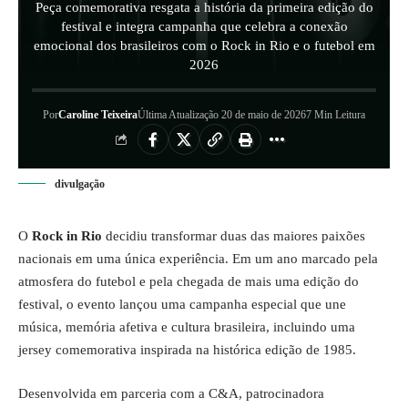
Peça comemorativa resgata a história da primeira edição do
festival e integra campanha que celebra a conexão
emocional dos brasileiros com o Rock in Rio e o futebol em
2026
Por
Caroline Teixeira
Última Atualização 20 de maio de 2026
7 Min Leitura
divulgação
O
Rock in Rio
decidiu transformar duas das maiores paixões
nacionais em uma única experiência. Em um ano marcado pela
atmosfera do futebol e pela chegada de mais uma edição do
festival, o evento lançou uma campanha especial que une
música, memória afetiva e cultura brasileira, incluindo uma
jersey comemorativa inspirada na histórica edição de 1985.
Desenvolvida em parceria com a C&A, patrocinadora