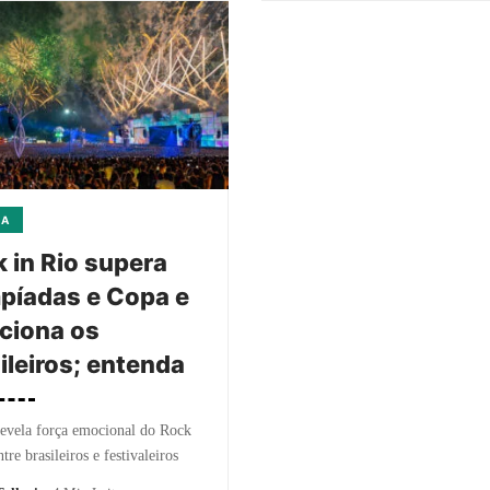
CA
 in Rio supera
píadas e Copa e
ciona os
ileiros; entenda
evela força emocional do Rock
tre brasileiros e festivaleiros