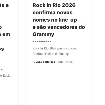
ts e
Rock in Rio 2026
confirma novos
nomes no line-up —
o
e são vencedores do
6 em
Grammy
os
Rock in Rio 2026 tem novidades.
Confira detalhes do line-up.
Alvaro Tallarico
4 Min Leitura
026
do Rock