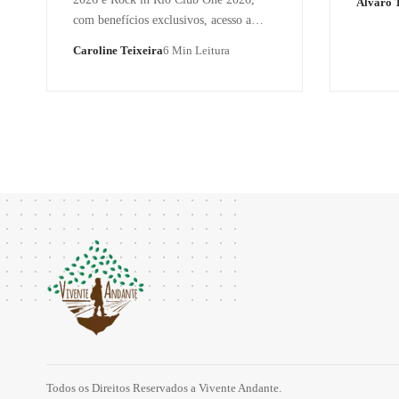
Alvaro T
com benefícios exclusivos, acesso a…
Caroline Teixeira
6 Min Leitura
Todos os Direitos Reservados a Vivente Andante.