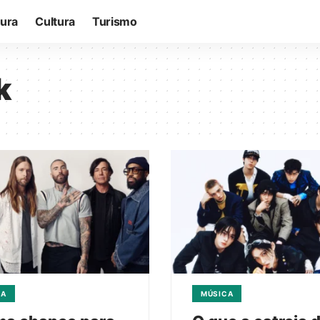
tura
Cultura
Turismo
k
CA
MÚSICA