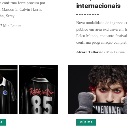
e confirma forte procura por
internacionais
 Maroon 5, Calvin Harris,
ohn, Stray…
Nova modalidade de ingresso c
o
7 Min Leitura
público em área exclusiva em f
Palco Mundo, enquanto festival
confirma programação comple
Alvaro Tallarico
7 Min Leitura
CA
MÚSICA