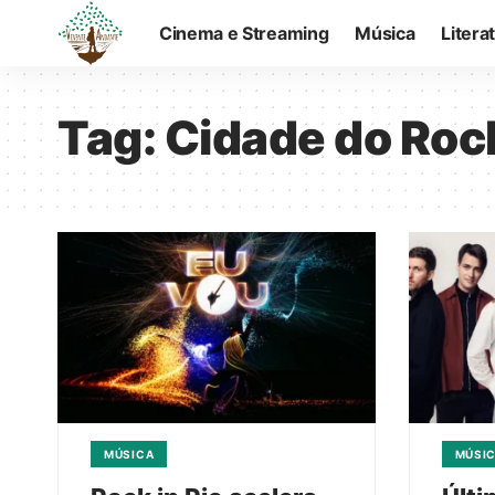
Cinema e Streaming
Música
Litera
Tag:
Cidade do Roc
MÚSICA
MÚSI