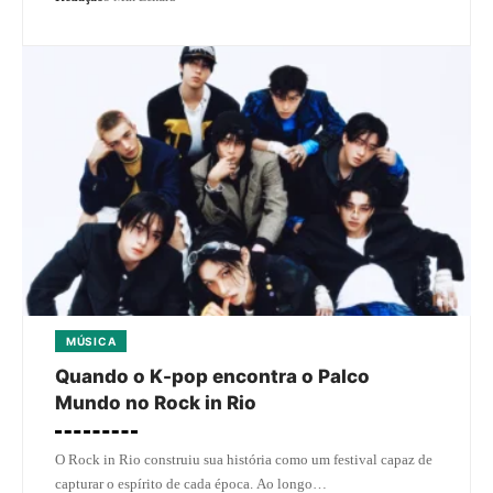
MÚSICA
Quando o K-pop encontra o Palco
Mundo no Rock in Rio
O Rock in Rio construiu sua história como um festival capaz de
capturar o espírito de cada época. Ao longo…