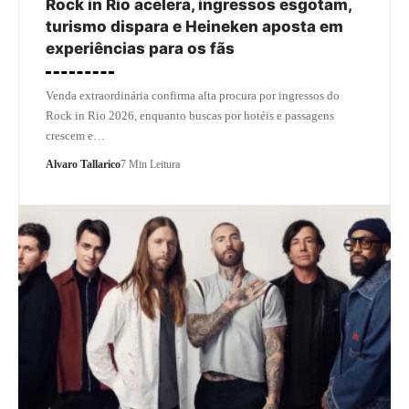
Rock in Rio acelera, ingressos esgotam,
turismo dispara e Heineken aposta em
experiências para os fãs
Venda extraordinária confirma alta procura por ingressos do
Rock in Rio 2026, enquanto buscas por hotéis e passagens
crescem e…
Alvaro Tallarico
7 Min Leitura