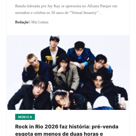
Banda liderada por Jay Kay se apresenta no Allianz Parque em
setembro e celebra os 30 anos de “Virtual Insanity”…
Redação
5 Min Leitura
MÚSICA
Rock in Rio 2026 faz história: pré-venda
esgota em menos de duas horas e