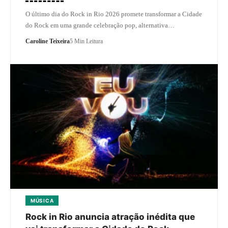
O último dia do Rock in Rio 2026 promete transformar a Cidade
do Rock em uma grande celebração pop, alternativa…
Caroline Teixeira
5 Min Leitura
MÚSICA
Rock in Rio anuncia atração inédita que