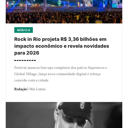
MÚSICA
Rock in Rio projeta R$ 3,36 bilhões em
impacto econômico e revela novidades
para 2026
Festival anuncia line-ups completos dos palcos Supernova e
Global Village, lança nova comunidade digital e reforça
conexão com a cidade
Redação
5 Min Leitura