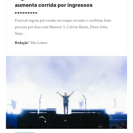
aumenta corrida por ingressos
Festival esgota pré-venda em tempo recorde e confirma forte
procura por dias com Maroon 5, Calvin Harris, Elton John,
Stray…
Redação
7 Min Leitura