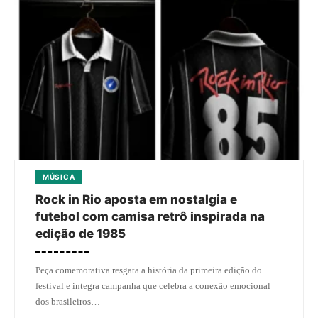
MÚSICA
Rock in Rio aposta em nostalgia e
futebol com camisa retrô inspirada na
edição de 1985
Peça comemorativa resgata a história da primeira edição do
festival e integra campanha que celebra a conexão emocional
dos brasileiros…