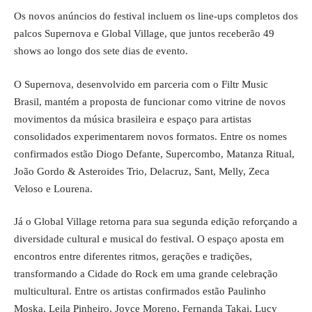
Os novos anúncios do festival incluem os line-ups completos dos
palcos Supernova e Global Village, que juntos receberão 49
shows ao longo dos sete dias de evento.
O Supernova, desenvolvido em parceria com o Filtr Music
Brasil, mantém a proposta de funcionar como vitrine de novos
movimentos da música brasileira e espaço para artistas
consolidados experimentarem novos formatos. Entre os nomes
confirmados estão Diogo Defante, Supercombo, Matanza Ritual,
João Gordo & Asteroides Trio, Delacruz, Sant, Melly, Zeca
Veloso e Lourena.
Já o Global Village retorna para sua segunda edição reforçando a
diversidade cultural e musical do festival. O espaço aposta em
encontros entre diferentes ritmos, gerações e tradições,
transformando a Cidade do Rock em uma grande celebração
multicultural. Entre os artistas confirmados estão Paulinho
Moska, Leila Pinheiro, Joyce Moreno, Fernanda Takai, Lucy