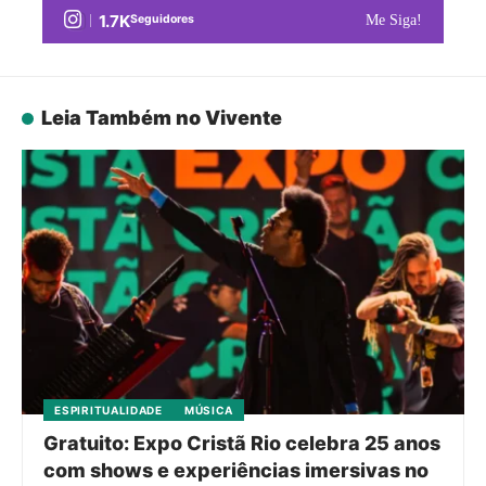
1.7K
Seguidores
Me Siga!
Leia Também no Vivente
ESPIRITUALIDADE
MÚSICA
Gratuito: Expo Cristã Rio celebra 25 anos
com shows e experiências imersivas no