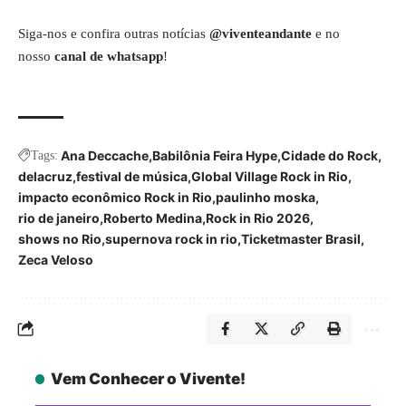
Siga-nos e confira outras notícias
@viventeandante
e no
nosso
canal de whatsapp
!
Ana Deccache
Babilônia Feira Hype
Cidade do Rock
Tags:
delacruz
festival de música
Global Village Rock in Rio
impacto econômico Rock in Rio
paulinho moska
rio de janeiro
Roberto Medina
Rock in Rio 2026
shows no Rio
supernova rock in rio
Ticketmaster Brasil
Zeca Veloso
Vem Conhecer o Vivente!