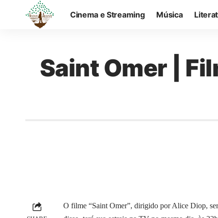
Cinema e Streaming
Música
Litera
Saint Omer | Fi
O filme “Saint Omer”, dirigido por Alice Diop, se