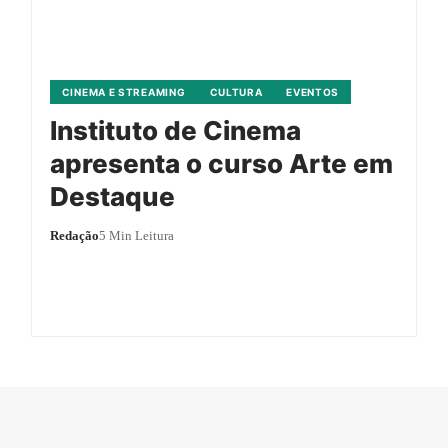
CINEMA E STREAMING
CULTURA
EVENTOS
Instituto de Cinema
apresenta o curso Arte em
Destaque
Redação
5 Min Leitura