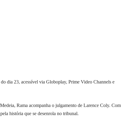
 do dia 23, acessível via Globoplay, Prime Video Channels e
e Medeia, Rama acompanha o julgamento de Larence Coly. Com
ela história que se desenrola no tribunal.