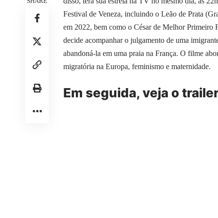
disso, terá sua estreia na TV no mesmo dia, às 22
SHARE
Festival de Veneza, incluindo o Leão de Prata (Gra
em 2022, bem como o César de Melhor Primeiro Fi
decide acompanhar o julgamento de uma imigrante 
abandoná-la em uma praia na França. O filme abo
migratória na Europa, feminismo e maternidade.
Em seguida, veja o trailer