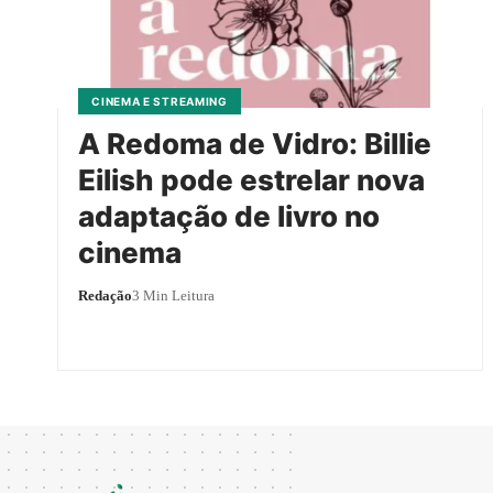
CINEMA E STREAMING
A Redoma de Vidro: Billie
Eilish pode estrelar nova
adaptação de livro no
cinema
Redação
3 Min Leitura