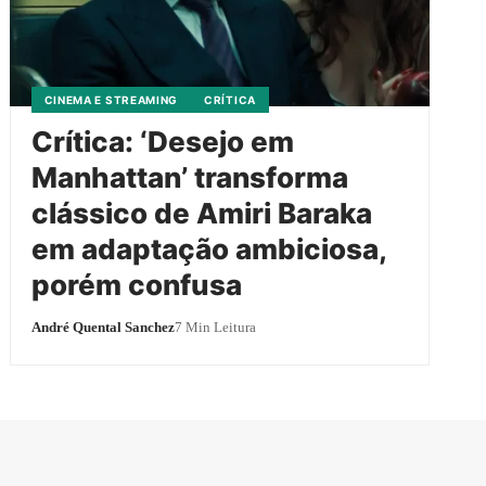
CINEMA E STREAMING
CRÍTICA
Crítica: ‘Desejo em
Manhattan’ transforma
clássico de Amiri Baraka
em adaptação ambiciosa,
porém confusa
André Quental Sanchez
7 Min Leitura