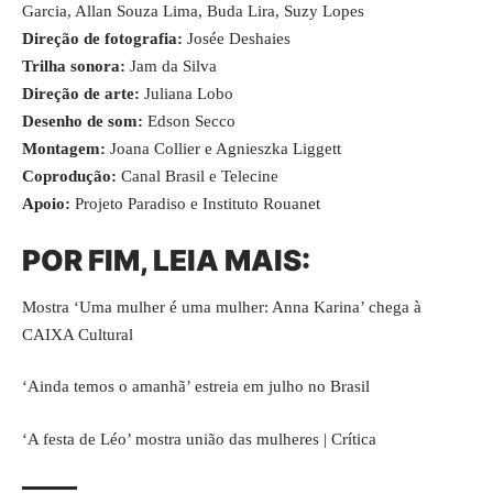
Garcia, Allan Souza Lima, Buda Lira, Suzy Lopes
Direção de fotografia:
Josée Deshaies
Trilha sonora:
Jam da Silva
Direção de arte:
Juliana Lobo
Desenho de som:
Edson Secco
Montagem:
Joana Collier e Agnieszka Liggett
Coprodução:
Canal Brasil e Telecine
Apoio:
Projeto Paradiso e Instituto Rouanet
POR FIM, LEIA MAIS:
Mostra ‘Uma mulher é uma mulher: Anna Karina’ chega à
CAIXA Cultural
‘Ainda temos o amanhã’ estreia em julho no Brasil
‘A festa de Léo’ mostra união das mulheres | Crítica