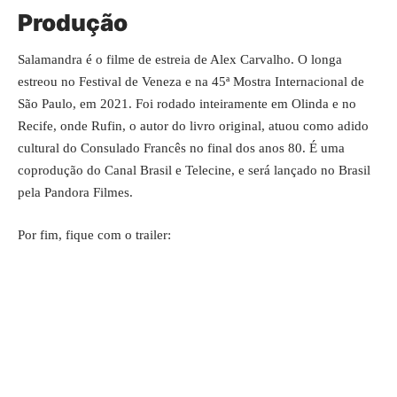
Produção
Salamandra é o filme de estreia de Alex Carvalho. O longa
estreou no Festival de Veneza e na 45ª Mostra Internacional de
São Paulo, em 2021. Foi rodado inteiramente em Olinda e no
Recife, onde Rufin, o autor do livro original, atuou como adido
cultural do Consulado Francês no final dos anos 80. É uma
coprodução do
Canal Brasil
e Telecine, e será lançado no Brasil
pela
Pandora Filmes
.
Por fim, fique com o trailer: