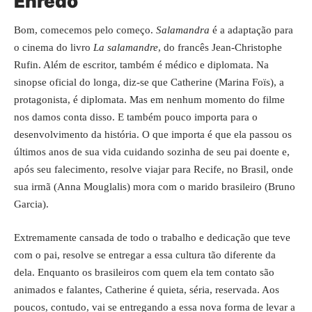
Enredo
Bom, comecemos pelo começo.
Salamandra
é a adaptação para
o cinema do livro
La salamandre
, do francês Jean-Christophe
Rufin. Além de escritor, também é médico e diplomata. Na
sinopse oficial do longa, diz-se que Catherine (Marina Foïs), a
protagonista, é diplomata. Mas em nenhum momento do filme
nos damos conta disso. E também pouco importa para o
desenvolvimento da história. O que importa é que ela passou os
últimos anos de sua vida cuidando sozinha de seu pai doente e,
após seu falecimento, resolve viajar para Recife, no Brasil, onde
sua irmã (Anna Mouglalis) mora com o marido brasileiro (Bruno
Garcia).
Extremamente cansada de todo o trabalho e dedicação que teve
com o pai, resolve se entregar a essa cultura tão diferente da
dela. Enquanto os brasileiros com quem ela tem contato são
animados e falantes, Catherine é quieta, séria, reservada. Aos
poucos, contudo, vai se entregando a essa nova forma de levar a