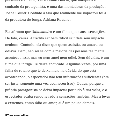
cunhado da protagonista, e uma das montadoras da produção,
Joana Collier. Contudo a fala que realmente me impactou foi a
da produtora do longa, Adriana Rouanet.
Ela afirmou que
Salamandra
é um filme que causa sensações.
De fato, causa. Acredito ser bem difícil sair dele sem impacto
nenhum. Contudo, ela disse que quem assistia, ou amava ou
odiava. Bem, não sei se com a maioria das pessoas realmente
aconteceu isso, mas eu nem amei nem odiei. Sem dúvidas, é um
filme que intriga. Te deixa encucado. Algumas vezes, por uma
falha de roteiro que te deixa meio na dúvida do que está
acontecendo, o espectador não tem informações suficientes (pra
ser justa, somente uma vez aconteceu isso). Outras, porque a
própria protagonista se deixa impactar por tudo à sua volta, e o
espectador acaba sendo levado a sensações também. Mas a levar
a extremos, como ódio ou amor, aí é um pouco demais.