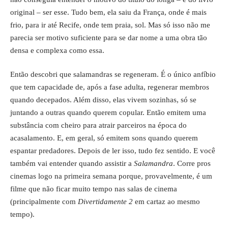
original – ser esse. Tudo bem, ela saiu da França, onde é mais
frio, para ir até Recife, onde tem praia, sol. Mas só isso não me
parecia ser motivo suficiente para se dar nome a uma obra tão
densa e complexa como essa.
Então descobri que salamandras se regeneram. É o único anfíbio
que tem capacidade de, após a fase adulta, regenerar membros
quando decepados. Além disso, elas vivem sozinhas, só se
juntando a outras quando querem copular. Então emitem uma
substância com cheiro para atrair parceiros na época do
acasalamento. E, em geral, só emitem sons quando querem
espantar predadores. Depois de ler isso, tudo fez sentido. E você
também vai entender quando assistir a
Salamandra
. Corre pros
cinemas logo na primeira semana porque, provavelmente, é um
filme que não ficar muito tempo nas salas de cinema
(principalmente com
Divertidamente 2
em cartaz ao mesmo
tempo).