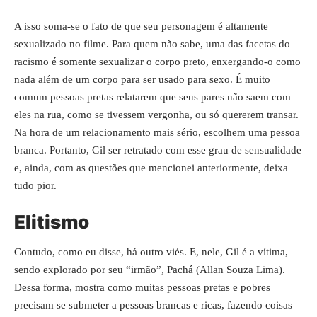
A isso soma-se o fato de que seu personagem é altamente
sexualizado no filme. Para quem não sabe, uma das facetas do
racismo é somente sexualizar o corpo preto, enxergando-o como
nada além de um corpo para ser usado para sexo. É muito
comum pessoas pretas relatarem que seus pares não saem com
eles na rua, como se tivessem vergonha, ou só quererem transar.
Na hora de um relacionamento mais sério, escolhem uma pessoa
branca. Portanto, Gil ser retratado com esse grau de sensualidade
e, ainda, com as questões que mencionei anteriormente, deixa
tudo pior.
Elitismo
Contudo, como eu disse, há outro viés. E, nele, Gil é a vítima,
sendo explorado por seu “irmão”, Pachá (Allan Souza Lima).
Dessa forma, mostra como muitas pessoas pretas e pobres
precisam se submeter a pessoas brancas e ricas, fazendo coisas