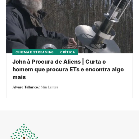
CINEMA E STREAMING
CRÍTICA
John à Procura de Aliens | Curta o
homem que procura ETs e encontra algo
mais
Alvaro Tallarico
2 Min Leitura