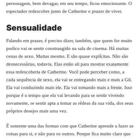
personagem, bem devagar, em seu tempo, ficou emocionante. O
espectador redescobre junto de Catherine o prazer de viver.
Sensualidade
Falando em prazer, é preciso dizer, também, que quem for muito
pudico vai se sentir constrangido na sala de cinema. Há muitas
cenas de sexo. Muitas mesmo. E são quase explícitas. Não são
desnecessárias, todavia. Elas estão ali para mostrar exatamente
essa redescoberta de Catherine. Você pode perceber como, a
cada sequência de sexo, ela vai se entregando mais e mais a Gil.
Ela vai conduzindo mais ele. Ela vai tomando mais a frente. Isso
porque é o tempo que ela vai levando para se sentir vivendo
novamente, se sentir apta a tomar as rédeas da sua vida, dos seus
próprios desejos mais uma vez.
É somente uma das formas com que Catherine aprende a fazer as
coisas para si, e não para os outros. Porque fica muito claro que