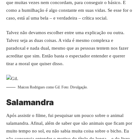
que muitas vezes nem concordam, para conseguir o básico. E
como a humilhação é algo constante em suas vidas. Se esse for o
caso, está aí uma bela – e verdadeira – crítica social.
Talvez não devamos escolher entre uma explicação ou outra.
Talvez seja as duas coisas. A vida é mesmo complexa e
paradoxal e nada dual, mesmo que as pessoas tentem nos fazer
acreditar que sim. Então basta o espectador entender e querer
tirar a moral que quiser disso.
Maicon Rodrigues como Gil. Foto: Divulgação.
Salamandra
Após assistir o filme, fui pesquisar um pouco sobre o animal
salamandra. Afinal, além de saber que são animais que ficam por
muito tempo no sol, eu não sabia muita coisa sobre o bicho. Eu
não conseguia entender o motivo do título do longa – e do livro