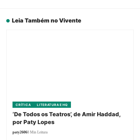
Leia Também no Vivente
CRÍTICA
LITERATURA E HQ
‘De Todos os Teatros’, de Amir Haddad,
por Paty Lopes
paty2606
8 Min Leitura