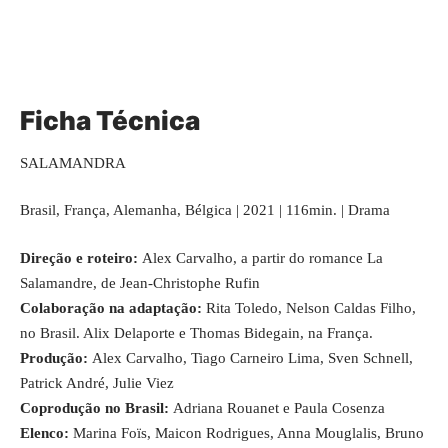
Ficha Técnica
SALAMANDRA
Brasil, França, Alemanha, Bélgica | 2021 | 116min. | Drama
Direção e roteiro:
Alex Carvalho, a partir do romance La
Salamandre, de Jean-Christophe Rufin
Colaboração na adaptação:
Rita Toledo, Nelson Caldas Filho,
no Brasil. Alix Delaporte e Thomas Bidegain, na França.
Produção:
Alex Carvalho, Tiago Carneiro Lima, Sven Schnell,
Patrick André, Julie Viez
Coprodução no Brasil:
Adriana Rouanet e Paula Cosenza
Elenco:
Marina Foïs, Maicon Rodrigues, Anna Mouglalis, Bruno