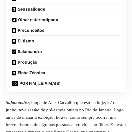
Sensualidade
Olhar estereotipado
Preconceitos
Elitismo
Salamandra
Produção
Ficha Técnica
POR FIM, LEIA MAIS:
Salamandra,
longa de Alex Carvalho que estreia hoje, 27 de
junho, teve sessão de pré-estreia ontem no Rio de Janeiro. Logo
antes de iniciar a exibição, houve, como sempre ocorre, um
breve discurso de algumas pessoas envolvidas no filme. Estavam
presentes o diretor, o ator Bruno Garcia, que interpreta o