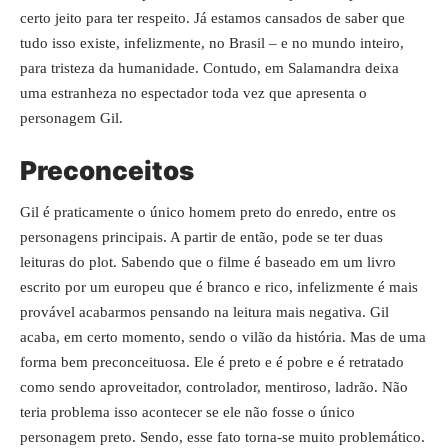
certo jeito para ter respeito. Já estamos cansados de saber que
tudo isso existe, infelizmente, no Brasil – e no mundo inteiro,
para tristeza da humanidade. Contudo, em Salamandra deixa
uma estranheza no espectador toda vez que apresenta o
personagem Gil.
Preconceitos
Gil é praticamente o único homem preto do enredo, entre os
personagens principais. A partir de então, pode se ter duas
leituras do plot. Sabendo que o filme é baseado em um livro
escrito por um europeu que é branco e rico, infelizmente é mais
provável acabarmos pensando na leitura mais negativa. Gil
acaba, em certo momento, sendo o vilão da história. Mas de uma
forma bem preconceituosa. Ele é preto e é pobre e é retratado
como sendo aproveitador, controlador, mentiroso, ladrão. Não
teria problema isso acontecer se ele não fosse o único
personagem preto. Sendo, esse fato torna-se muito problemático.