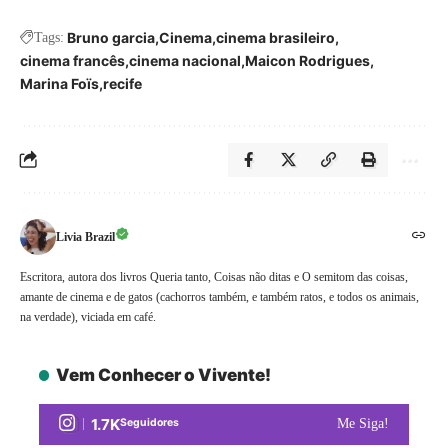
Bruno garcia
Cinema
cinema brasileiro
Tags:
cinema francês
cinema nacional
Maicon Rodrigues
Marina Foïs
recife
Livia Brazil
Escritora, autora dos livros Queria tanto, Coisas não ditas e O semitom das coisas,
amante de cinema e de gatos (cachorros também, e também ratos, e todos os animais,
na verdade), viciada em café.
Vem Conhecer o Vivente!
1.7K
Seguidores
Me Siga!