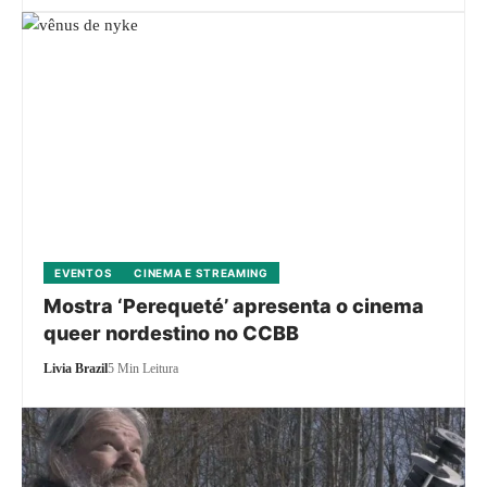
EVENTOS
CINEMA E STREAMING
Mostra ‘Perequeté’ apresenta o cinema
queer nordestino no CCBB
Livia Brazil
5 Min Leitura