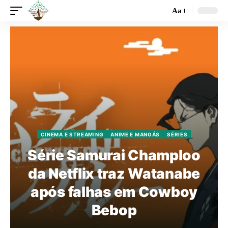
Aa
CINEMA E STREAMING
ANIME E MANGÁS
SÉRIES
Série Samurai Champloo
da Netflix traz Watanabe
após falhas em Cowboy
Bebop