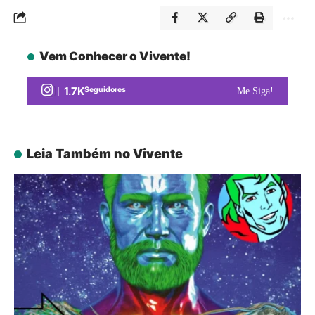
Vem Conhecer o Vivente!
1.7K
Seguidores
Me Siga!
Leia Também no Vivente