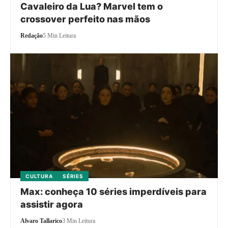
Cavaleiro da Lua? Marvel tem o
crossover perfeito nas mãos
Redação
5 Min Leitura
CULTURA
SÉRIES
Max: conheça 10 séries imperdíveis para
assistir agora
Alvaro Tallarico
3 Min Leitura