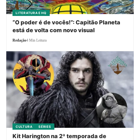
LITERATURA E HQ
“O poder é de vocês!”: Capitão Planeta
está de volta com novo visual
Redação
4 Min Leitura
CULTURA
SÉRIES
Kit Harington na 2ª temporada de