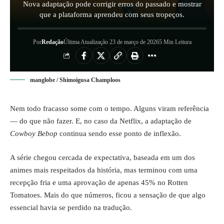
Nova adaptação pode corrigir erros do passado e mostrar
que a plataforma aprendeu com seus tropeços.
Por
Redação
Última Atualização 23 de março de 2026
5 Min Leitura
manglobe / Shimoigusa Champloos
Nem todo fracasso some com o tempo. Alguns viram referência
— do que não fazer. E, no caso da Netflix, a adaptação de
Cowboy Bebop
continua sendo esse ponto de inflexão.
A série chegou cercada de expectativa, baseada em um dos
animes mais respeitados da história, mas terminou com uma
recepção fria e uma aprovação de apenas 45% no Rotten
Tomatoes. Mais do que números, ficou a sensação de que algo
essencial havia se perdido na tradução.