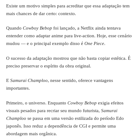
Existe um motivo simples para acreditar que essa adaptação tem
mais chances de dar certo: contexto.
Quando
Cowboy Bebop
foi lançado, a Netflix ainda tentava
entender como adaptar anime para live-action. Hoje, esse cenário
mudou — e o principal exemplo disso é
One Piece
.
O sucesso da adaptação mostrou que não basta copiar estética. É
preciso preservar o espírito da obra original.
E
Samurai Champloo
, nesse sentido, oferece vantagens
importantes.
Primeiro, o universo. Enquanto
Cowboy Bebop
exigia efeitos
visuais pesados para recriar seu mundo futurista,
Samurai
Champloo
se passa em uma versão estilizada do período Edo
japonês. Isso reduz a dependência de CGI e permite uma
abordagem mais orgânica.