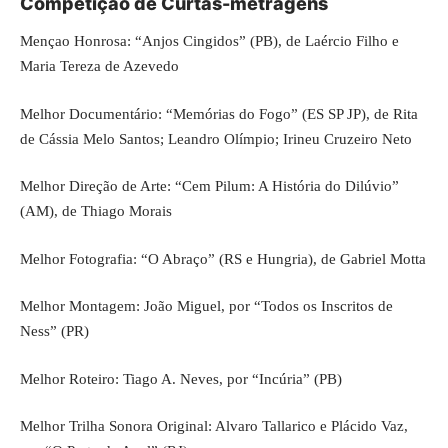
Competição de Curtas-metragens
Mençao Honrosa: “Anjos Cingidos” (PB), de Laércio Filho e
Maria Tereza de Azevedo
Melhor Documentário: “Memórias do Fogo” (ES SP JP), de Rita
de Cássia Melo Santos; Leandro Olímpio; Irineu Cruzeiro Neto
Melhor Direção de Arte: “Cem Pilum: A História do Dilúvio”
(AM), de Thiago Morais
Melhor Fotografia: “O Abraço” (RS e Hungria), de Gabriel Motta
Melhor Montagem: João Miguel, por “Todos os Inscritos de
Ness” (PR)
Melhor Roteiro: Tiago A. Neves, por “Incúria” (PB)
Melhor Trilha Sonora Original: Alvaro Tallarico e Plácido Vaz,