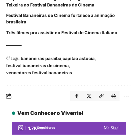
Teixeira no Festival Bananeiras de Ci
nema
Festival Bananeiras de Cinema fortalece a animação
brasileira
Três filmes pra assistir no Festival de Cinema Italiano
bananeiras paraiba
capitao astucia
Tags:
festival bananeiras de cinema
vencedores festival bananeiras
Vem Conhecer o Vivente!
1.7K
Seguidores
Me Siga!