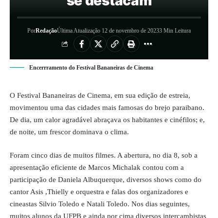
se destacam
Por
Redação
Última Atualização 12 de novembro de 2023
3 Min Leitura
Encerrramento do Festival Bananeiras de Cinema
O Festival Bananeiras de Cinema, em sua edição de estreia,
movimentou uma das cidades mais famosas do brejo paraibano.
De dia, um calor agradável abraçava os habitantes e cinéfilos; e,
de noite, um frescor dominava o clima.
Foram cinco dias de muitos filmes. A abertura, no dia 8, sob a
apresentação eficiente de Marcos Michalak contou com a
participação de Daniela Albuquerque, diversos shows como do
cantor Asis ,Thielly e orquestra e falas dos organizadores e
cineastas Silvio Toledo e Natali Toledo. Nos dias seguintes,
muitos alunos da UFPB e ainda por cima diversos intercambistas