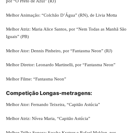
por “O Preto de Azul” (RJ)
Melhor Animação: “Colchão D’Água” (RN), de Livia Motta
Melhor Atriz: Maria Alice Santos, por “Nem Todas as Manhã São
Iguais” (PB)
Melhor Ator: Dennis Pinheiro, por “Fantasma Neon” (RJ)
Melhor Diretor: Leonardo Martinelli, por “Fantasma Neon”
Melhor Filme: “Fantasma Neon”
Competição Longas-metragens:
Melhor Ator: Fernando Teixeira, “Capitão Astúcia”
Melhor Atriz: Nívea Maria, “Capitão Astúcia”
Melhor Trilha Sonora: Sascha Kratzer e Rafael Maklon, por