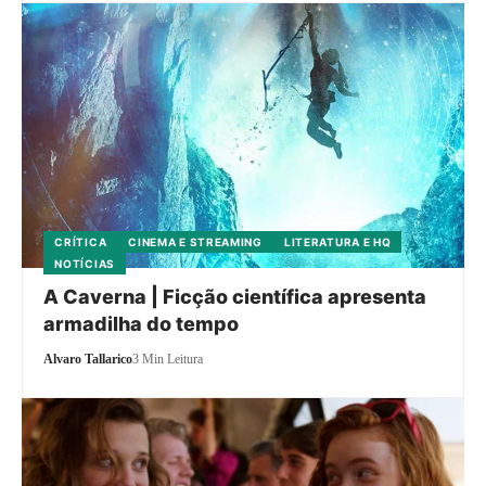
CRÍTICA
CINEMA E STREAMING
LITERATURA E HQ
NOTÍCIAS
A Caverna | Ficção científica apresenta
armadilha do tempo
Alvaro Tallarico
3 Min Leitura