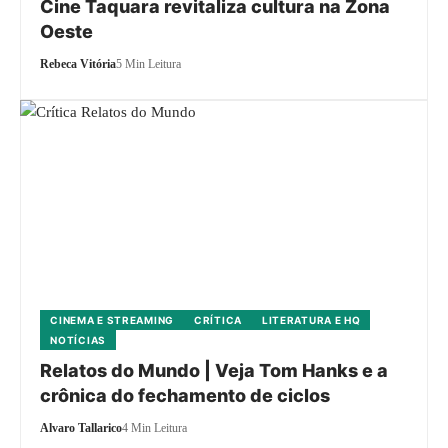
Cine Taquara revitaliza cultura na Zona
Oeste
Rebeca Vitória
5 Min Leitura
CINEMA E STREAMING
CRÍTICA
LITERATURA E HQ
NOTÍCIAS
Relatos do Mundo | Veja Tom Hanks e a
crônica do fechamento de ciclos
Alvaro Tallarico
4 Min Leitura