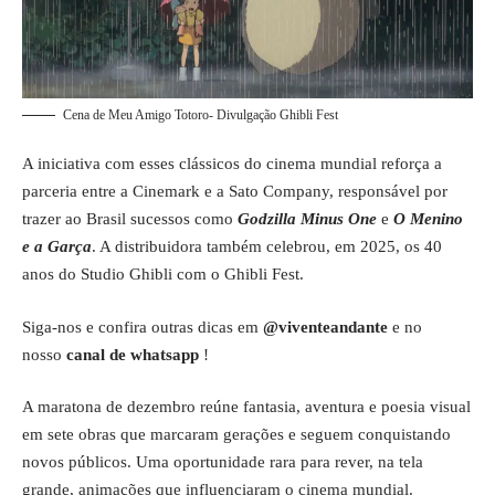
Cena de Meu Amigo Totoro- Divulgação Ghibli Fest
A iniciativa com esses clássicos do cinema mundial reforça a
parceria entre a Cinemark e a Sato Company, responsável por
trazer ao Brasil sucessos como
Godzilla Minus One
e
O Menino
e a Garça
. A distribuidora também celebrou, em 2025, os 40
anos do Studio Ghibli com o Ghibli Fest.
Siga-nos e confira outras dicas em
@viventeandante
e no
nosso
canal de whatsapp
!
A maratona de dezembro reúne fantasia, aventura e poesia visual
em sete obras que marcaram gerações e seguem conquistando
novos públicos. Uma oportunidade rara para rever, na tela
grande, animações que influenciaram o cinema mundial.