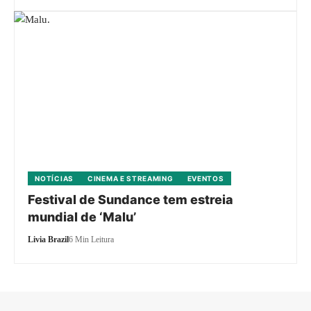
NOTÍCIAS
CINEMA E STREAMING
EVENTOS
Festival de Sundance tem estreia
mundial de ‘Malu’
Livia Brazil
6 Min Leitura