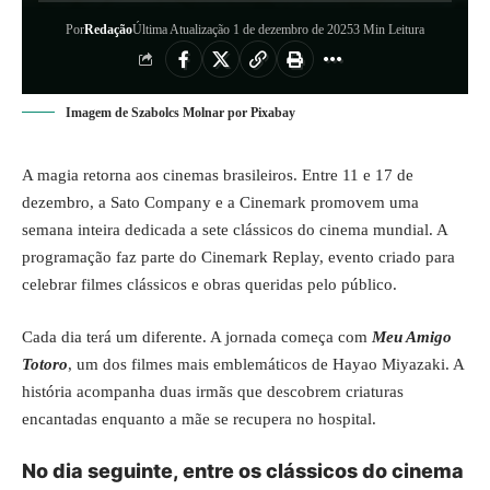
Por
Redação
Última Atualização 1 de dezembro de 2025
3 Min Leitura
Imagem de Szabolcs Molnar por Pixabay
A magia retorna aos cinemas brasileiros. Entre 11 e 17 de
dezembro, a Sato Company e a Cinemark promovem uma
semana inteira dedicada a sete clássicos do cinema mundial. A
programação faz parte do Cinemark Replay, evento criado para
celebrar filmes clássicos e obras queridas pelo público.
Cada dia terá um diferente. A jornada começa com
Meu Amigo
Totoro
, um dos filmes mais emblemáticos de Hayao Miyazaki. A
história acompanha duas irmãs que descobrem criaturas
encantadas enquanto a mãe se recupera no hospital.
No dia seguinte, entre os clássicos do cinema