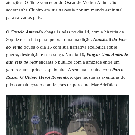
atenções. O filme vencedor do Oscar de Melhor Animação
acompanha Chihiro em sua travessia por um mundo espiritual
para salvar os pais.
O
Castelo Animado
chega às telas no dia 14, com a história de
Sophie e sua luta para quebrar uma maldição.
Nausicaä do Vale
do Vento
ocupa o dia 15 com sua narrativa ecológica sobre
guerra, destruição e esperança. No dia 16,
Ponyo: Uma Amizade
que Veio do Mar
encanta o público com a amizade entre um
garoto e uma princesa-peixinho. A semana termina com
Porco
Rosso: O Último Herói Romântico
, que mostra as aventuras do
piloto amaldiçoado com feições de porco no Mar Adriático.