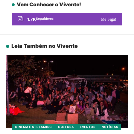
Vem Conhecer o Vivente!
1.7K
Seguidores
Me Siga!
Leia Também no Vivente
CINEMA E STREAMING
CULTURA
EVENTOS
NOTÍCIAS