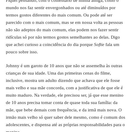
Fiquei pensando, com o comentário de minha amiga, como o
mundo nos faz sentir envergonhados ou até diminuídos por
termos gostos diferentes do mais comum. Ou pode até ser
parecido com o mais comum, mas se em nossa volta as pessoas
não são adeptos do mais comum, elas podem nos fazer sentir
ridículas só por não termos gostos semelhantes ao delas. Digo
que achei curioso a coincidência do dia porque
Softie
fala um
pouco sobre isso.
Johnny é um garoto de 10 anos que não se assemelha às outras
crianças de sua idade. Uma das primeiras cenas do filme,
inclusive, mostra um adulto dizendo que achava que ele fosse
mais velho e sua mãe concorda, com a justificativa de que ele é
muito maduro. Na verdade, ele precisou ser, já que esse menino
de 10 anos precisa tomar conta de quase toda sua família: da
mãe, que bebe demais com frequência, e da irmã mais nova. O
irmão mais velho só quer saber dele mesmo, como é comum dos
adolescentes, e dispensa até as próprias responsabilidades para o