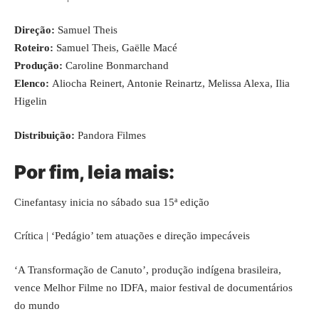
Direção:
Samuel
Theis
Roteiro:
Samuel
Theis, Gaëlle Macé
Produção:
Caroline Bonmarchand
Elenco:
Aliocha Reinert, Antonie Reinartz, Melissa Alexa, Ilia
Higelin
Distribuição:
Pandora Filmes
Por fim, leia mais:
Cinefantasy inicia no sábado sua 15ª edição
Crítica | ‘Pedágio’ tem atuações e direção impecáveis
‘A Transformação de Canuto’, produção indígena brasileira,
vence Melhor Filme no IDFA, maior festival de documentários
do mundo