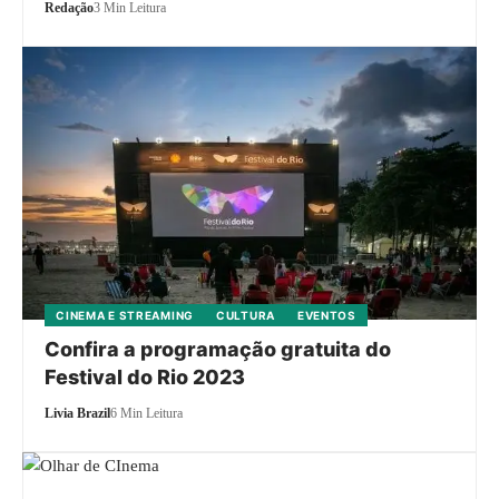
Redação
3 Min Leitura
CINEMA E STREAMING
CULTURA
EVENTOS
Confira a programação gratuita do
Festival do Rio 2023
Livia Brazil
6 Min Leitura