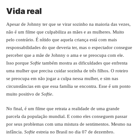
Vida real
Apesar de Johnny ter que se virar sozinho na maioria das vezes,
não é um filme que culpabiliza as mães e as mulheres. Muito
pelo contrário. É nítido que aquela criança está com mais
responsabilidades do que deveria ter, mas o espectador consegue
perceber que a mãe de Johnny o ama e se preocupa com ele.
Isso porque
Softie
também mostra as dificuldades que enfrenta
uma mulher que precisa cuidar sozinha de três filhos. O roteiro
se preocupa em não jogar a culpa nessa mulher, e sim nas
circunstâncias em que essa família se encontra. Esse é um ponto
muito positivo de
Softie
.
No final, é um filme que retrata a realidade de uma grande
parcela da população mundial. E como eles conseguem passar
por seus problemas com uma mistura de sentimentos. Mesmo na
infância.
Softie
estreia no Brasil no dia 07 de dezembro.