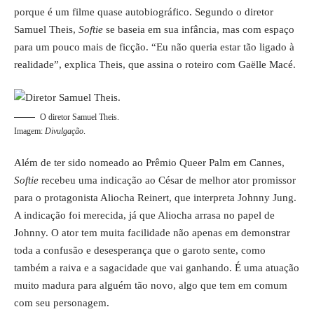
porque é um filme quase autobiográfico. Segundo o diretor
Samuel Theis,
Softie
se baseia em sua infância, mas com espaço
para um pouco mais de ficção. “Eu não queria estar tão ligado à
realidade”, explica Theis, que assina o roteiro com Gaëlle Macé.
O diretor Samuel Theis.
Imagem:
Divulgação
.
Além de ter sido nomeado ao Prêmio Queer Palm em Cannes,
Softie
recebeu uma indicação ao César de melhor ator promissor
para o protagonista Aliocha Reinert, que interpreta Johnny Jung.
A indicação foi merecida, já que Aliocha arrasa no papel de
Johnny. O ator tem muita facilidade não apenas em demonstrar
toda a confusão e desesperança que o garoto sente, como
também a raiva e a sagacidade que vai ganhando. É uma atuação
muito madura para alguém tão novo, algo que tem em comum
com seu personagem.