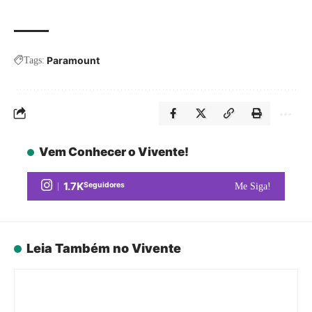
Paramount
Tags:
Vem Conhecer o Vivente!
1.7K
Seguidores
Me Siga!
Leia Também no Vivente