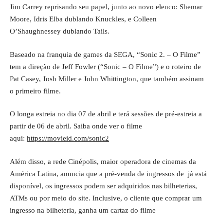
Jim Carrey reprisando seu papel, junto ao novo elenco: Shemar
Moore, Idris Elba dublando Knuckles, e Colleen
O’Shaughnessey dublando Tails.
Baseado na franquia de games da SEGA, “Sonic 2. – O Filme”
tem a direção de Jeff Fowler (“Sonic – O Filme”) e o roteiro de
Pat Casey, Josh Miller e John Whittington, que também assinam
o primeiro filme.
O longa estreia no dia 07 de abril e terá sessões de pré-estreia a
partir de 06 de abril. Saiba onde ver o filme
aqui:
https://movieid.com/sonic2
Além disso, a rede Cinépolis, maior operadora de cinemas da
América Latina, anuncia que a pré-venda de ingressos de já está
disponível, os ingressos podem ser adquiridos nas bilheterias,
ATMs ou
por meio do site
. Inclusive, o cliente que comprar um
ingresso na bilheteria, ganha um cartaz do filme