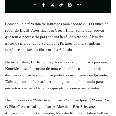
Começou a pré-venda de ingressos para “Sonic 2 – O Filme” ao
redor do Brasil. Após ficar em Green Hills, Sonic quer provar
que tem o necessário para ser um herói de verdade. Além do
início da pré-venda, a Paramount Pictures anuncia também
sessões especiais do filme no dia 6 de abril.
No novo filme, Dr. Robotnik, dessa vez com um novo parceiro,
Knuckles, está à procura de uma esmeralda com o poder de
destruir civilizações. Sonic se junta ao seu próprio coadjuvante,
Tails, e juntos embarcarão em uma jornada pelo mundo para
encontrar a esmeralda, antes que ela caia em mãos erradas.
Dos cineastas de “Velozes e Furiosos” e “Deadpool”, “Sonic 2 –
O Filme” é estrelado por James Marsden, Ben Schwartz
dublando Sonic, Tika Sumpter, Natasha Rothwell, Adam Pally e