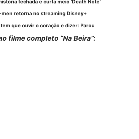
istória fechada e curta meio ‘Death Note’
-men retorna no streaming Disney+
 tem que ouvir o coração e dizer: Parou
ao filme completo “Na Beira”: