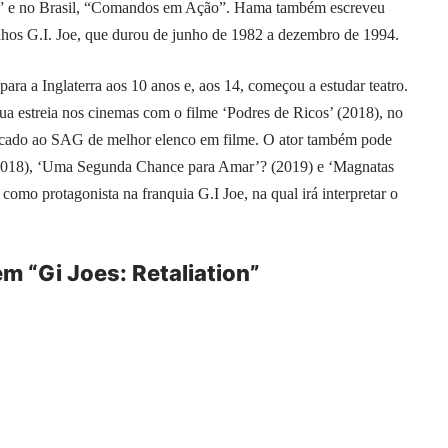
” e no Brasil, “Comandos em Ação”. Hama também escreveu
inhos G.I. Joe, que durou de junho de 1982 a dezembro de 1994.
a a Inglaterra aos 10 anos e, aos 14, começou a estudar teatro.
ua estreia nos cinemas com o filme ‘Podres de Ricos’ (2018), no
dicado ao SAG de melhor elenco em filme. O ator também pode
2018), ‘Uma Segunda Chance para Amar’? (2019) e ‘Magnatas
como protagonista na franquia G.I Joe, na qual irá interpretar o
m “Gi Joes: Retaliation”