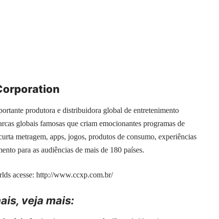
Corporation
rtante produtora e distribuidora global de entretenimento
rcas globais famosas que criam emocionantes programas de
curta metragem, apps, jogos, produtos de consumo, experiências
mento para as audiências de mais de 180 países.
lds acesse:
http://www.ccxp.com.br/
is, veja mais: