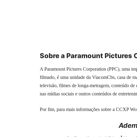
Sobre a Paramount Pictures 
A Paramount Pictures Corporation (PPC), uma impo
filmado, é uma unidade da ViacomCbs, casa de ma
televisão, filmes de longa-metragem, conteúdo de 
nas mídias sociais e outros conteúdos de entreteni
Por fim, para mais informações sobre a CCXP Wor
Adema