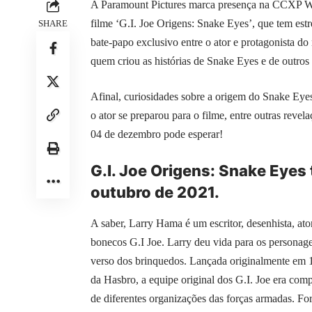
A Paramount Pictures marca presença na CCXP Wor
filme ‘G.I. Joe Origens: Snake Eyes’, que tem est
SHARE
bate-papo exclusivo entre o ator e protagonista do
quem criou as histórias de Snake Eyes e de outros
Afinal, curiosidades sobre a origem do Snake Eyes
o ator se preparou para o filme, entre outras reve
04 de dezembro pode esperar!
G.I. Joe Origens: Snake Eyes 
outubro de 2021.
A saber, Larry Hama é um escritor, desenhista, at
bonecos G.I Joe. Larry deu vida para os personag
verso dos brinquedos. Lançada originalmente em 
da Hasbro, a equipe original dos G.I. Joe era co
de diferentes organizações das forças armadas. 