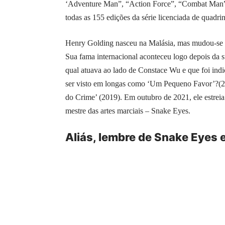
‘Adventure Man”, “Action Force”, “Combat Man
todas as 155 edições da série licenciada de quadr
Henry Golding nasceu na Malásia, mas mudou-se par
Sua fama internacional aconteceu logo depois da s
qual atuava ao lado de Constace Wu e que foi in
ser visto em longas como ‘Um Pequeno Favor’?(
do Crime’ (2019). Em outubro de 2021, ele estreia 
mestre das artes marciais – Snake Eyes.
Aliás, lembre de Snake Eyes e