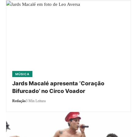
MÚSICA
Jards Macalé apresenta ‘Coração
Bifurcado’ no Circo Voador
Redação
3 Min Leitura