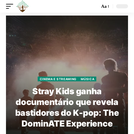
Aa
CINEMA E STREAMING
MÚSICA
Stray Kids ganha
documentário que revela
bastidores do K-pop: The
DominATE Experience