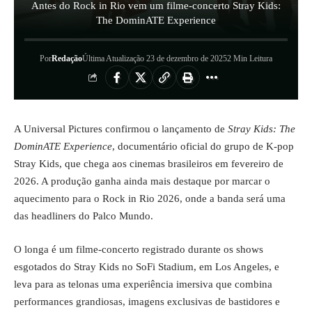
Antes do Rock in Rio vem um filme-concerto Stray Kids:
The DominATE Experience
Por
Redação
Última Atualização 23 de dezembro de 2025
2 Min Leitura
A Universal Pictures confirmou o lançamento de
Stray Kids: The
DominATE Experience
, documentário oficial do grupo de K-pop
Stray Kids, que chega aos cinemas brasileiros em fevereiro de
2026. A produção ganha ainda mais destaque por marcar o
aquecimento para o Rock in Rio 2026, onde a banda será uma
das headliners do Palco Mundo.
O longa é um filme-concerto registrado durante os shows
esgotados do Stray Kids no SoFi Stadium, em Los Angeles, e
leva para as telonas uma experiência imersiva que combina
performances grandiosas, imagens exclusivas de bastidores e