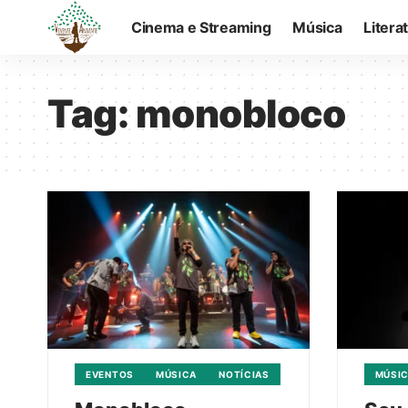
Cinema e Streaming
Música
Litera
Tag:
monobloco
EVENTOS
MÚSICA
NOTÍCIAS
MÚSI