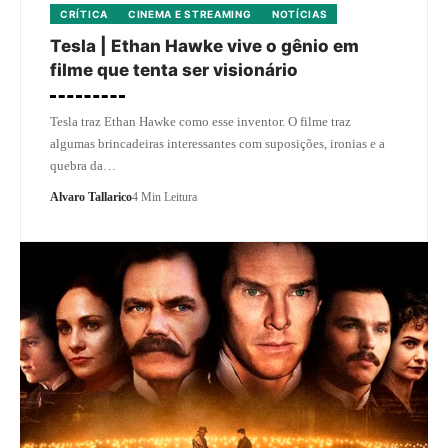
CRÍTICA
CINEMA E STREAMING
NOTÍCIAS
Tesla | Ethan Hawke vive o gênio em
filme que tenta ser visionário
Tesla traz Ethan Hawke como esse inventor. O filme traz
algumas brincadeiras interessantes com suposições, ironias e a
quebra da…
Alvaro Tallarico
4 Min Leitura