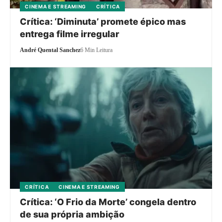
CINEMA E STREAMING
CRÍTICA
Crítica: ‘Diminuta’ promete épico mas
entrega filme irregular
André Quental Sanchez
6 Min Leitura
CRÍTICA
CINEMA E STREAMING
Crítica: ‘O Frio da Morte’ congela dentro
de sua própria ambição