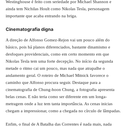
Westinghouse é feito com seriedade por Michael Shannon e
ainda tem Nichilas Hoult como Nikolas Tesla, personagem
importante que acaba entrando na briga.
Cinematografia digna
A direção de Alfonso Gomez-Rejon vai um pouco além do
básico, pois há planos diferenciados, bastante dinamismo e
desfoques providenciais, como em certo momento em que
Nikolas Tesla tem uma forte decepção. No início da segunda
metade o ritmo cai um pouco, mas nada que atrapalhe o
andamento geral. O roteiro de Michael Mitnick favorece o
caminho que Alfonso procura seguir. Destaque para a
cinematografia de Chung-hoon Chung, a fotografia apresenta
belas cenas. E não teria como ser diferente em um longa-
metragem onde a luz tem tanta importância. As cenas inicias
chegam a impressionar, como a chegada no círculo de lâmpadas.
Enfim, o final de A Batalha das Correntes é nada mais, nada