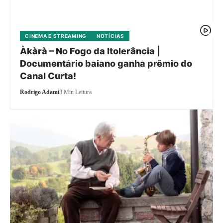
CINEMA E STREAMING
NOTÍCIAS
Àkàrà – No Fogo da Itolerância |
Documentário baiano ganha prêmio do
Canal Curta!
Rodrigo Adami
3 Min Leitura