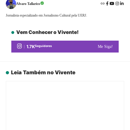
Alvaro Tallarico
Jornalista especializado em Jornalismo Cultural pela UERJ.
Vem Conhecer o Vivente!
1.7K
Seguidores
Me Siga!
Leia Também no Vivente