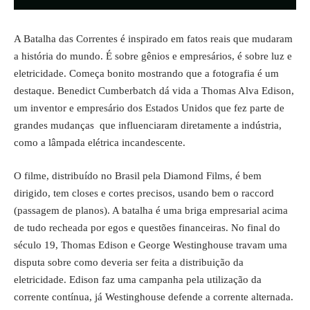
A Batalha das Correntes é inspirado em fatos reais que mudaram
a história do mundo. É sobre gênios e empresários, é sobre luz e
eletricidade. Começa bonito mostrando que a fotografia é um
destaque. Benedict Cumberbatch dá vida a Thomas Alva Edison,
um inventor e empresário dos Estados Unidos que fez parte de
grandes mudanças que influenciaram diretamente a indústria,
como a lâmpada elétrica incandescente.
O filme, distribuído no Brasil pela Diamond Films, é bem
dirigido, tem closes e cortes precisos, usando bem o raccord
(passagem de planos). A batalha é uma briga empresarial acima
de tudo recheada por egos e questões financeiras. No final do
século 19, Thomas Edison e George Westinghouse travam uma
disputa sobre como deveria ser feita a distribuição da
eletricidade. Edison faz uma campanha pela utilização da
corrente contínua, já Westinghouse defende a corrente alternada.