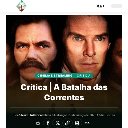
Aa
CINEMA E STREAMING
CRÍTICA
Crítica | A Batalha das
Correntes
Por
Alvaro Tallarico
Última Atualização 29 de março de 2023
3 Min Leitura