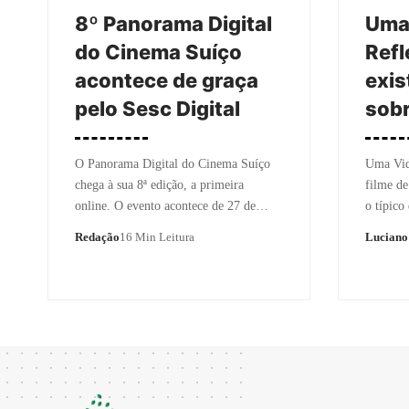
8º Panorama Digital
Uma 
do Cinema Suíço
Refl
acontece de graça
exis
pelo Sesc Digital
sobr
O Panorama Digital do Cinema Suíço
Uma Vid
chega à sua 8ª edição, a primeira
filme de
online. O evento acontece de 27 de…
o típico
Redação
16 Min Leitura
Luciano