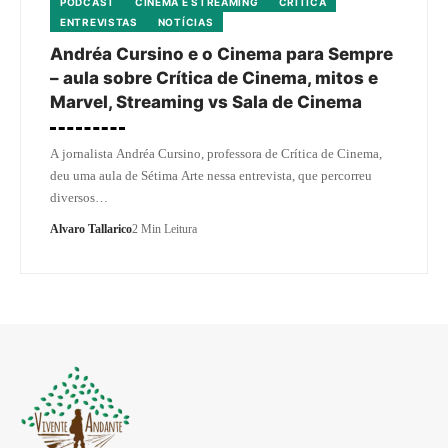
PODCAST
CINEMA E STREAMING
CRÍTICA
ENTREVISTAS
NOTÍCIAS
Andréa Cursino e o Cinema para Sempre
– aula sobre Crítica de Cinema, mitos e
Marvel, Streaming vs Sala de Cinema
A jornalista Andréa Cursino, professora de Crítica de Cinema,
deu uma aula de Sétima Arte nessa entrevista, que percorreu
diversos…
Alvaro Tallarico
2 Min Leitura