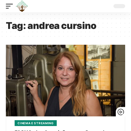
Tag:
andrea cursino
CINEMA E STREAMING