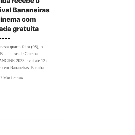
íba recebe o
ival Bananeiras
Cinema com
ada gratuita
esta quarta-feira (08), o
 Bananeiras de Cinema
CINE 2023 e vai até 12 de
o em Bananeiras, Paraíba.…
o
3 Min Leitura