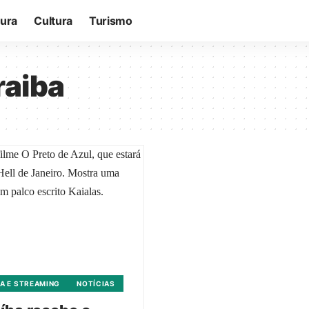
tura
Cultura
Turismo
raiba
A E STREAMING
NOTÍCIAS