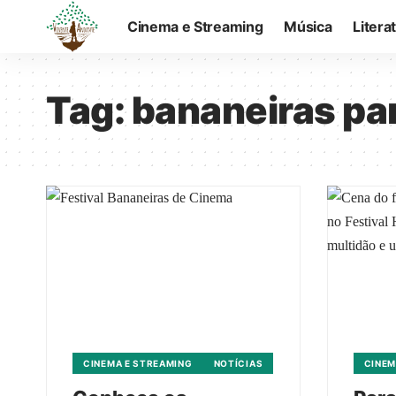
Cinema e Streaming
Música
Litera
Tag:
bananeiras pa
CINEMA E STREAMING
NOTÍCIAS
CINEM