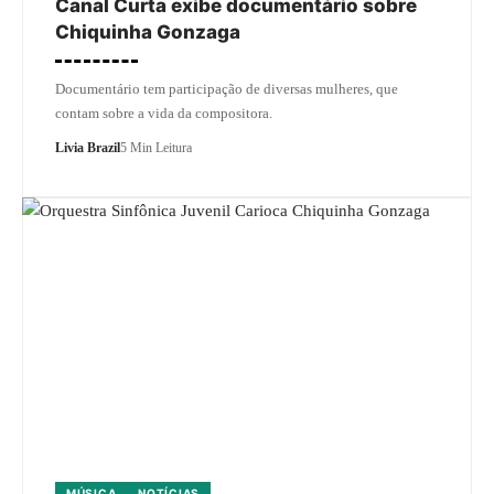
Canal Curta exibe documentário sobre
Chiquinha Gonzaga
Documentário tem participação de diversas mulheres, que
contam sobre a vida da compositora.
Livia Brazil
5 Min Leitura
MÚSICA
NOTÍCIAS