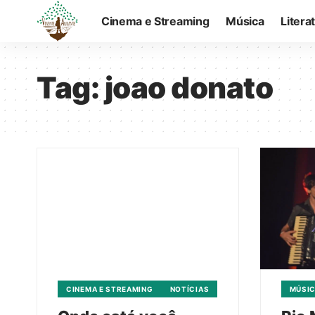
Cinema e Streaming
Música
Litera
Tag:
joao donato
CINEMA E STREAMING
NOTÍCIAS
MÚSI