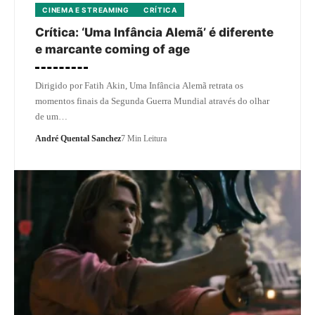
CINEMA E STREAMING
CRÍTICA
Crítica: ‘Uma Infância Alemã’ é diferente
e marcante coming of age
Dirigido por Fatih Akin, Uma Infância Alemã retrata os
momentos finais da Segunda Guerra Mundial através do olhar
de um…
André Quental Sanchez
7 Min Leitura