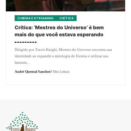
CINEMA E STREAMING
CRÍTICA
Crítica: ‘Mestres do Universo’ é bem
mais do que você estava esperando
Dirigido por Travis Knight, Mestres do Universo encontra sua
identidade ao expandir a mitologia de Eternia e utilizar sua
fantasia…
André Quental Sanchez
9 Min Leitura