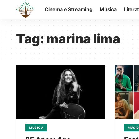
Cinema e Streaming
Música
Litera
Tag:
marina lima
MÚSICA
MÚSI