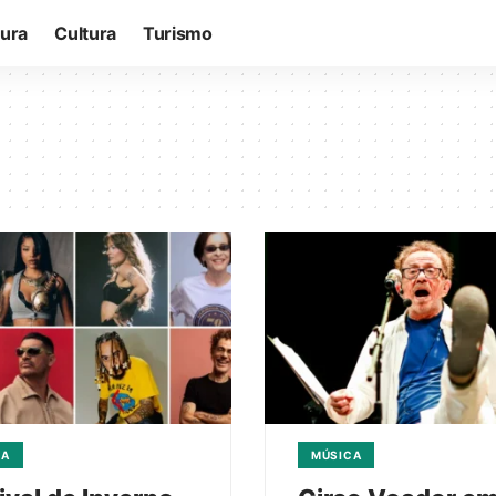
tura
Cultura
Turismo
CA
MÚSICA