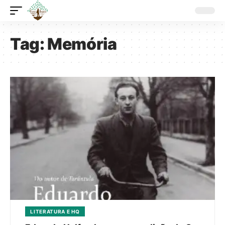
Tag:
Memória
LITERATURA E HQ