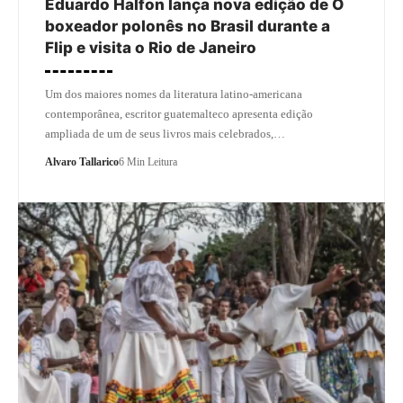
Eduardo Halfon lança nova edição de O
boxeador polonês no Brasil durante a
Flip e visita o Rio de Janeiro
Um dos maiores nomes da literatura latino-americana
contemporânea, escritor guatemalteco apresenta edição
ampliada de um de seus livros mais celebrados,…
Alvaro Tallarico
6 Min Leitura