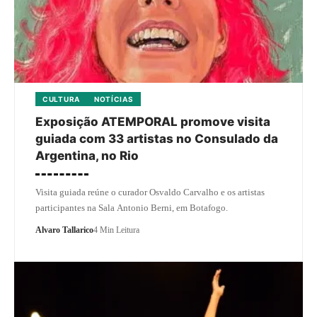
CULTURA
NOTÍCIAS
Exposição ATEMPORAL promove visita
guiada com 33 artistas no Consulado da
Argentina, no Rio
Visita guiada reúne o curador Osvaldo Carvalho e os artistas
participantes na Sala Antonio Berni, em Botafogo.
Alvaro Tallarico
4 Min Leitura