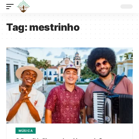
Tag:
mestrinho
MÚSICA