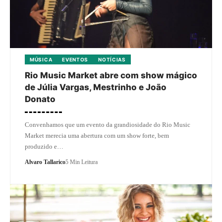
MÚSICA
EVENTOS
NOTÍCIAS
Rio Music Market abre com show mágico
de Júlia Vargas, Mestrinho e João
Donato
Convenhamos que um evento da grandiosidade do Rio Music
Market merecia uma abertura com um show forte, bem
produzido e…
Alvaro Tallarico
5 Min Leitura