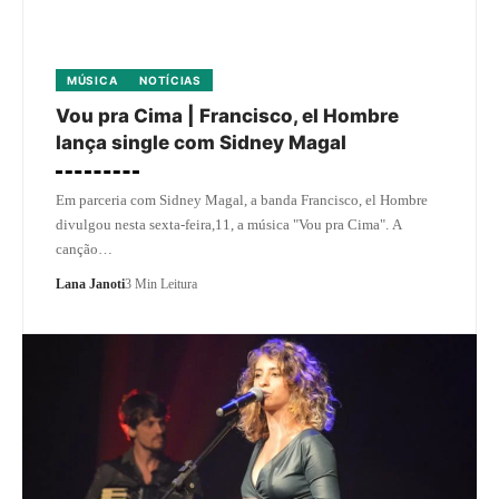
MÚSICA
NOTÍCIAS
Vou pra Cima | Francisco, el Hombre
lança single com Sidney Magal
Em parceria com Sidney Magal, a banda Francisco, el Hombre
divulgou nesta sexta-feira,11, a música "Vou pra Cima". A
canção…
Lana Janoti
3 Min Leitura