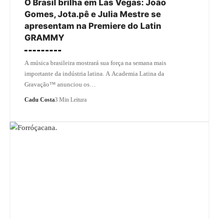
O Brasil brilha em Las Vegas: João
Gomes, Jota.pê e Julia Mestre se
apresentam na Premiere do Latin
GRAMMY
A música brasileira mostrará sua força na semana mais
importante da indústria latina. A Academia Latina da
Gravação™ anunciou os…
Cadu Costa
3 Min Leitura