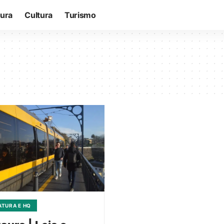
tura
Cultura
Turismo
ATURA E HQ