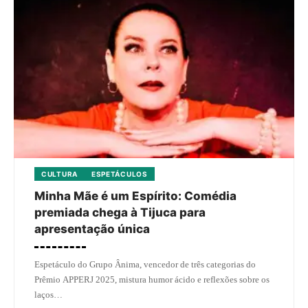
CULTURA
ESPETÁCULOS
Minha Mãe é um Espírito: Comédia
premiada chega à Tijuca para
apresentação única
Espetáculo do Grupo Ânima, vencedor de três categorias do
Prêmio APPERJ 2025, mistura humor ácido e reflexões sobre os
laços…