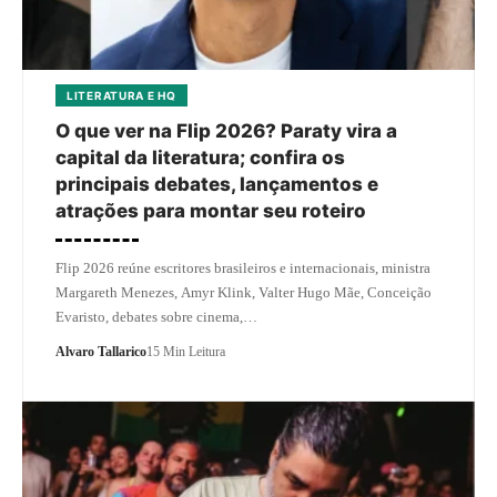
LITERATURA E HQ
O que ver na Flip 2026? Paraty vira a
capital da literatura; confira os
principais debates, lançamentos e
atrações para montar seu roteiro
Flip 2026 reúne escritores brasileiros e internacionais, ministra
Margareth Menezes, Amyr Klink, Valter Hugo Mãe, Conceição
Evaristo, debates sobre cinema,…
Alvaro Tallarico
15 Min Leitura