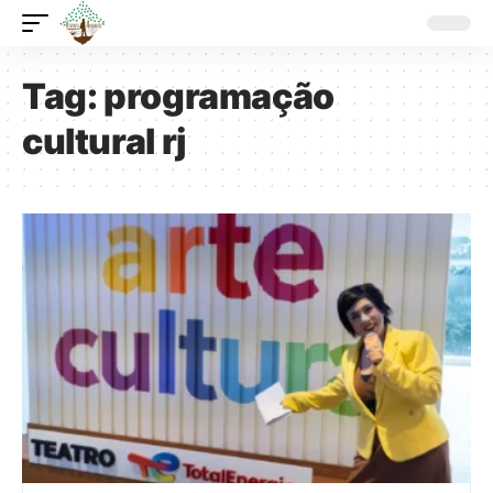
Tag:
programação
cultural rj