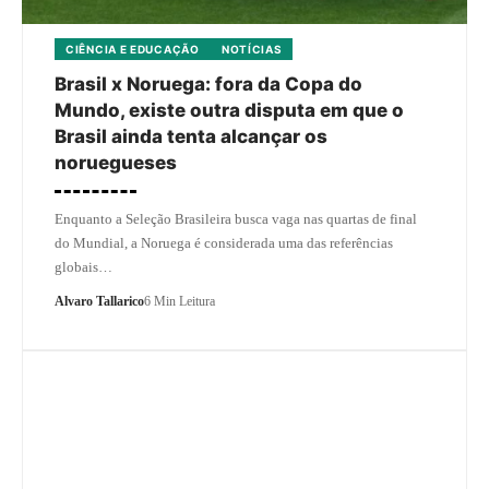
CIÊNCIA E EDUCAÇÃO
NOTÍCIAS
Brasil x Noruega: fora da Copa do
Mundo, existe outra disputa em que o
Brasil ainda tenta alcançar os
noruegueses
Enquanto a Seleção Brasileira busca vaga nas quartas de final
do Mundial, a Noruega é considerada uma das referências
globais…
Alvaro Tallarico
6 Min Leitura