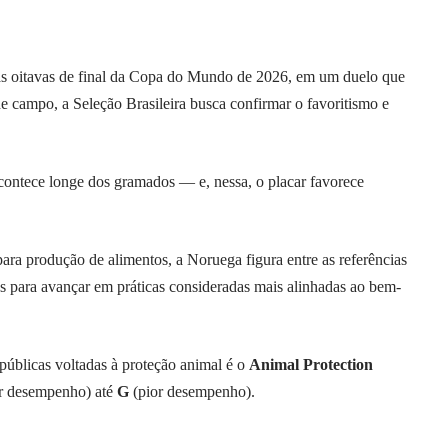
las oitavas de final da Copa do Mundo de 2026, em um duelo que
e campo, a Seleção Brasileira busca confirmar o favoritismo e
 acontece longe dos gramados — e, nessa, o placar favorece
ara produção de alimentos, a Noruega figura entre as referências
os para avançar em práticas consideradas mais alinhadas ao bem-
 públicas voltadas à proteção animal é o
Animal Protection
r desempenho) até
G
(pior desempenho).