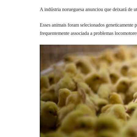
A indústria norueguesa anunciou que deixará de uti
Esses animais foram selecionados geneticamente pa
frequentemente associada a problemas locomotores