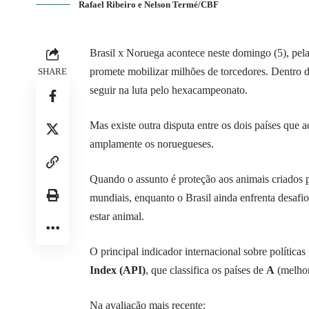
Rafael Ribeiro e Nelson Termé/CBF
Brasil x Noruega acontece neste domingo (5), pe
promete mobilizar milhões de torcedores. Dentro d
SHARE
seguir na luta pelo hexacampeonato.
Mas existe outra disputa entre os dois países que
amplamente os noruegueses.
Quando o assunto é proteção aos animais criados p
mundiais, enquanto o Brasil ainda enfrenta desafi
estar animal.
O principal indicador internacional sobre políticas
Index (API)
, que classifica os países de
A
(melho
Na avaliação mais recente: