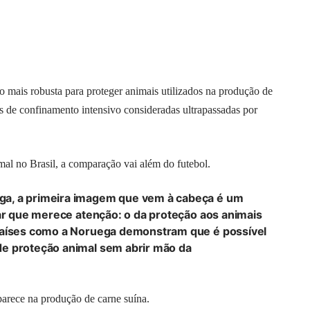
 mais robusta para proteger animais utilizados na produção de
s de confinamento intensivo consideradas ultrapassadas por
imal no Brasil, a comparação vai além do futebol.
a, a primeira imagem que vem à cabeça é um
car que merece atenção: o da proteção aos animais
 Países como a Noruega demonstram que é possível
e proteção animal sem abrir mão da
parece na produção de carne suína.