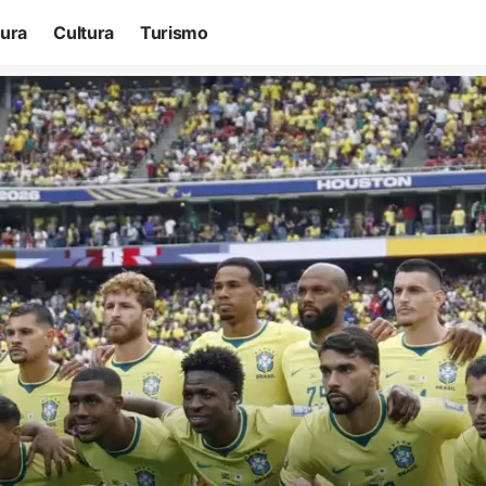
tura
Cultura
Turismo