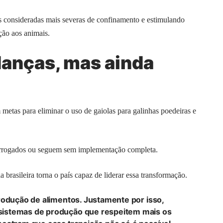
as consideradas mais severas de confinamento e estimulando
ção aos animais.
danças, mas ainda
metas para eliminar o uso de gaiolas para galinhas poedeiras e
orrogados ou seguem sem implementação completa.
brasileira torna o país capaz de liderar essa transformação.
rodução de alimentos. Justamente por isso,
sistemas de produção que respeitem mais os