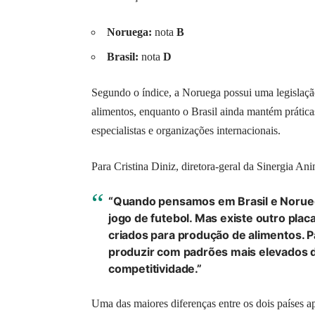
Noruega:
nota
B
Brasil:
nota
D
Segundo o índice, a Noruega possui uma legislação
alimentos, enquanto o Brasil ainda mantém prática
especialistas e organizações internacionais.
Para Cristina Diniz, diretora-geral da Sinergia An
“Quando pensamos em Brasil e Norueg
jogo de futebol. Mas existe outro pla
criados para produção de alimentos.
produzir com padrões mais elevados d
competitividade.”
Uma das maiores diferenças entre os dois países a