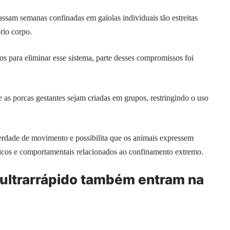
assam semanas confinadas em gaiolas individuais tão estreitas
rio corpo.
 para eliminar esse sistema, parte desses compromissos foi
 as porcas gestantes sejam criadas em grupos, restringindo o uso
berdade de movimento e possibilita que os animais expressem
icos e comportamentais relacionados ao confinamento extremo.
ultrarrápido também entram na