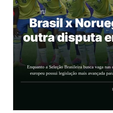
Brasil x Norue
outra disputa e
Enquanto a Seleção Brasileira busca vaga nas 
europeu possui legislação mais avançada para