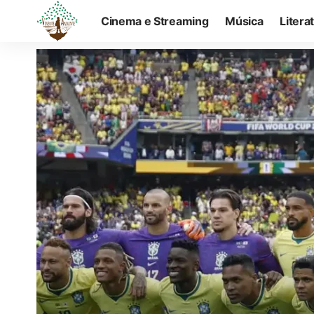
Cinema e Streaming
Música
Litera