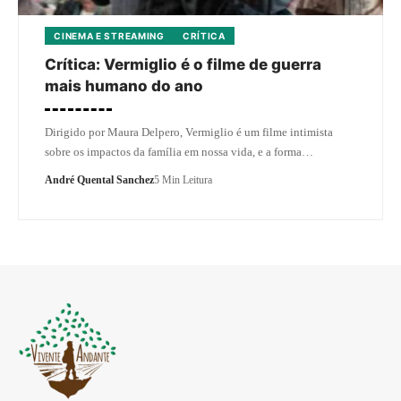
CINEMA E STREAMING
CRÍTICA
Crítica: Vermiglio é o filme de guerra
mais humano do ano
Dirigido por Maura Delpero, Vermiglio é um filme intimista
sobre os impactos da família em nossa vida, e a forma…
André Quental Sanchez
5 Min Leitura