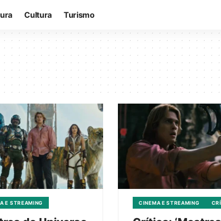
tura
Cultura
Turismo
A E STREAMING
CINEMA E STREAMING
CR