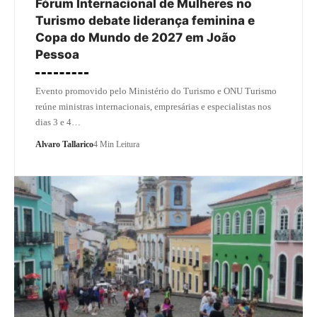
Fórum Internacional de Mulheres no
Turismo debate liderança feminina e
Copa do Mundo de 2027 em João
Pessoa
Evento promovido pelo Ministério do Turismo e ONU Turismo
reúne ministras internacionais, empresárias e especialistas nos
dias 3 e 4…
Alvaro Tallarico
4 Min Leitura