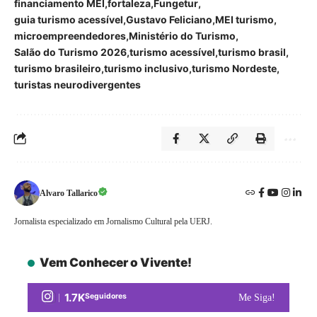
financiamento MEI
fortaleza
Fungetur
guia turismo acessível
Gustavo Feliciano
MEI turismo
microempreendedores
Ministério do Turismo
Salão do Turismo 2026
turismo acessível
turismo brasil
turismo brasileiro
turismo inclusivo
turismo Nordeste
turistas neurodivergentes
Alvaro Tallarico
Jornalista especializado em Jornalismo Cultural pela UERJ.
Vem Conhecer o Vivente!
1.7K
Seguidores
Me Siga!