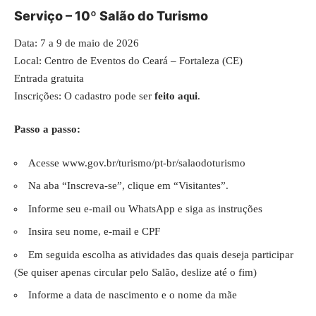
Serviço – 10º Salão do Turismo
Data: 7 a 9 de maio de 2026
Local: Centro de Eventos do Ceará – Fortaleza (CE)
Entrada gratuita
Inscrições: O cadastro pode ser
feito aqui
.
Passo a passo:
Acesse
www.gov.br/turismo/pt-br/salaodoturismo
Na aba “Inscreva-se”, clique em “Visitantes”.
Informe seu e-mail ou WhatsApp e siga as instruções
Insira seu nome, e-mail e CPF
Em seguida escolha as atividades das quais deseja participar
(Se quiser apenas circular pelo Salão, deslize até o fim)
Informe a data de nascimento e o nome da mãe