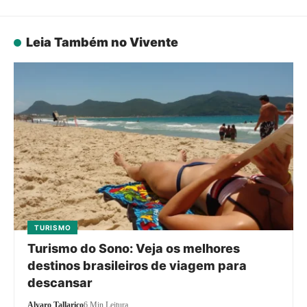
Leia Também no Vivente
TURISMO
Turismo do Sono: Veja os melhores
destinos brasileiros de viagem para
descansar
Alvaro Tallarico
6 Min Leitura