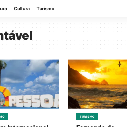
tura
Cultura
Turismo
ntável
SMO
TURISMO