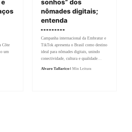
 e
sonhos” dos
laços
nômades digitais;
entenda
Campanha internacional da Embratur e
a Côte
TikTok apresenta o Brasil como destino
mo um
ideal para nômades digitais, unindo
conectividade, cultura e qualidade…
Alvaro Tallarico
4 Min Leitura